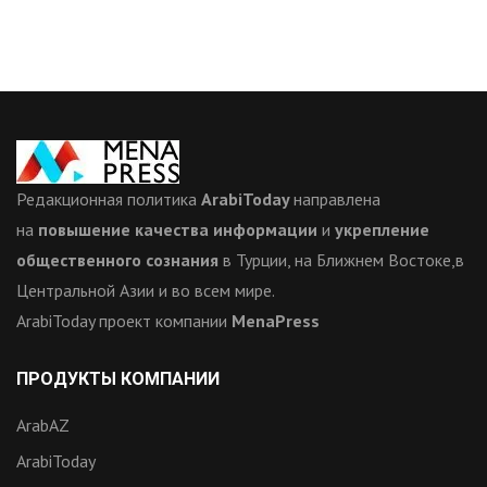
Редакционная политика
ArabiToday
направлена
на
повышение качества информации
и
укрепление
общественного сознания
в Турции, на Ближнем Востоке,в
Центральной Азии и во всем мире.
ArabiToday проект компании
MenaPress
ПРОДУКТЫ КОМПАНИИ
ArabAZ
ArabiToday