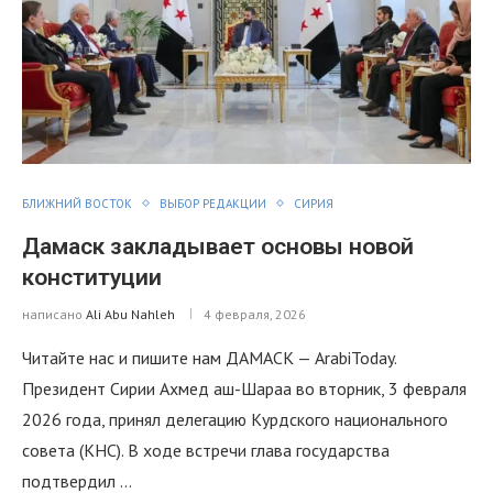
БЛИЖНИЙ ВОСТОК
ВЫБОР РЕДАКЦИИ
СИРИЯ
Дамаск закладывает основы новой
конституции
написано
Ali Abu Nahleh
4 февраля, 2026
Читайте нас и пишите нам ДАМАСК — ArabiToday.
Президент Сирии Ахмед аш-Шараа во вторник, 3 февраля
2026 года, принял делегацию Курдского национального
совета (КНС). В ходе встречи глава государства
подтвердил …