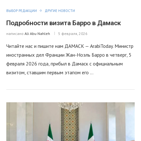
ВЫБОР РЕДАКЦИИ
ДРУГИЕ НОВОСТИ
Подробности визита Барро в Дамаск
написано
Ali Abu Nahleh
5 февраля, 2026
Читайте нас и пишите нам ДАМАСК — ArabiToday. Министр
иностранных дел Франции Жан-Ноэль Барро в четверг, 5
февраля 2026 года, прибыл в Дамаск с официальным
визитом, ставшим первым этапом его …