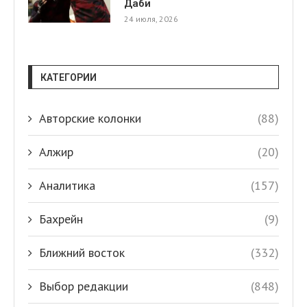
Даби
24 июля, 2026
КАТЕГОРИИ
Авторские колонки
(88)
Алжир
(20)
Аналитика
(157)
Бахрейн
(9)
Ближний восток
(332)
Выбор редакции
(848)