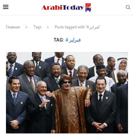
Главная
Tags
Posts tagged with "4 فبراير"
TAG:
4 فبراير