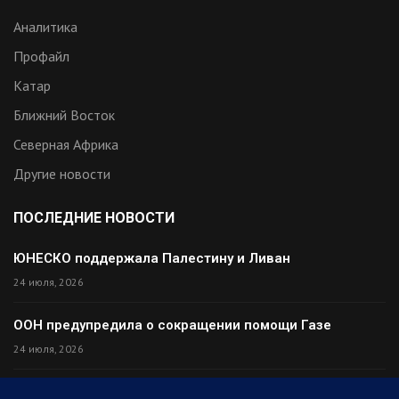
Аналитика
Профайл
Катар
Ближний Восток
Северная Африка
Другие новости
ПОСЛЕДНИЕ НОВОСТИ
ЮНЕСКО поддержала Палестину и Ливан
24 июля, 2026
ООН предупредила о сокращении помощи Газе
24 июля, 2026
Премьер Ирака прибыл в Тегеран с миром