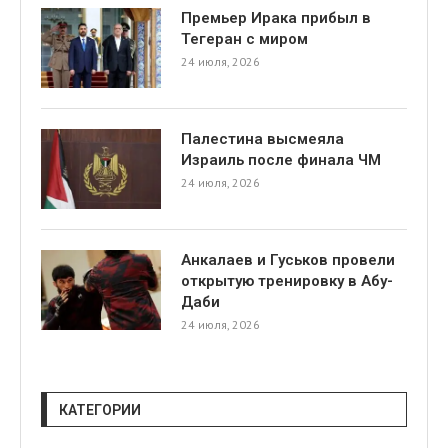
Премьер Ирака прибыл в
Тегеран с миром
24 июля, 2026
Палестина высмеяла
Израиль после финала ЧМ
я
24 июля, 2026
Анкалаев и Гуськов провели
открытую тренировку в Абу-
Даби
24 июля, 2026
КАТЕГОРИИ