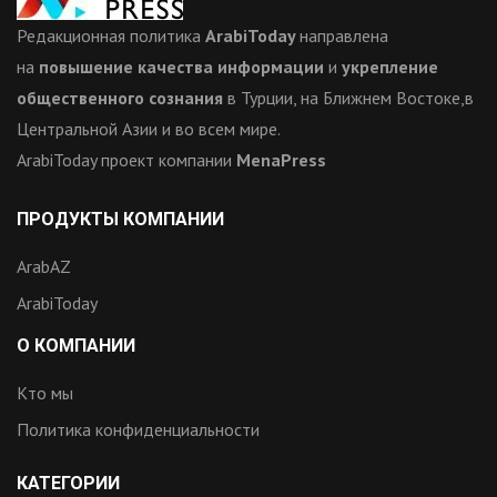
Редакционная политика
ArabiToday
направлена
на
повышение качества информации
и
укрепление
общественного сознания
в Турции, на Ближнем Востоке,в
Центральной Азии и во всем мире.
ArabiToday проект компании
MenaPress
ПРОДУКТЫ КОМПАНИИ
ArabAZ
ArabiToday
О КОМПАНИИ
Кто мы
Политика конфиденциальности
КАТЕГОРИИ