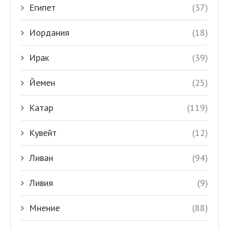
Египет
(37)
Иордания
(18)
Ирак
(39)
Йемен
(25)
Катар
(119)
Кувейт
(12)
Ливан
(94)
Ливия
(9)
Мнение
(88)