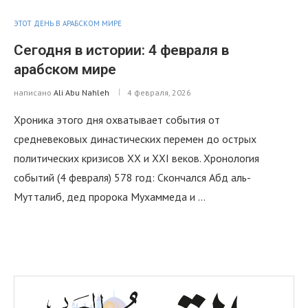
ЭТОТ ДЕНЬ В АРАБСКОМ МИРЕ
Сегодня в истории: 4 февраля в
арабском мире
написано
Ali Abu Nahleh
4 февраля, 2026
Хроника этого дня охватывает события от
средневековых династических перемен до острых
политических кризисов XX и XXI веков. Хронология
событий (4 февраля) 578 год: Скончался Абд аль-
Мутталиб, дед пророка Мухаммеда и …