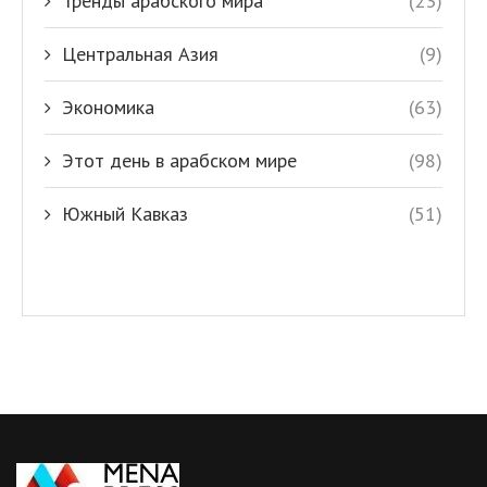
Тренды арабского мира
(23)
Центральная Азия
(9)
Экономика
(63)
Этот день в арабском мире
(98)
Южный Кавказ
(51)