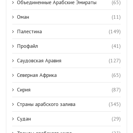
Объединенные Арабские Эмираты
(65)
Оман
(11)
Палестина
(149)
Профайл
(41)
Саудовская Аравия
(127)
Северная Африка
(65)
Сирия
(87)
Страны арабского залива
(345)
Судан
(29)