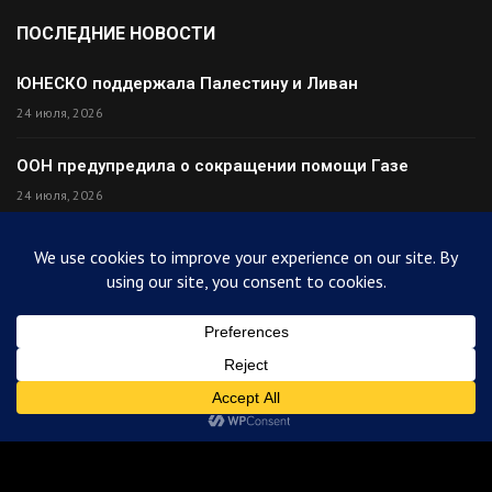
ПОСЛЕДНИЕ НОВОСТИ
ЮНЕСКО поддержала Палестину и Ливан
24 июля, 2026
ООН предупредила о сокращении помощи Газе
24 июля, 2026
Премьер Ирака прибыл в Тегеран с миром
24 июля, 2026
Палестина высмеяла Израиль после финала ЧМ
24 июля, 2026
© 2025
ArabiToday