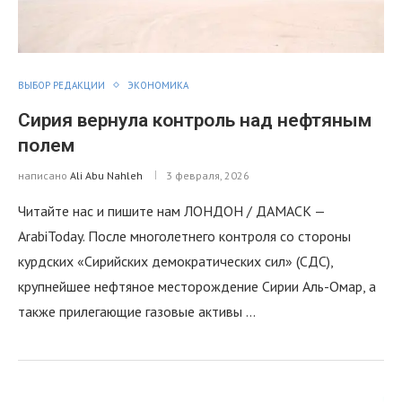
ВЫБОР РЕДАКЦИИ
ЭКОНОМИКА
Сирия вернула контроль над нефтяным
полем
написано
Ali Abu Nahleh
3 февраля, 2026
Читайте нас и пишите нам ЛОНДОН / ДАМАСК —
ArabiToday. После многолетнего контроля со стороны
курдских «Сирийских демократических сил» (СДС),
крупнейшее нефтяное месторождение Сирии Аль-Омар, а
также прилегающие газовые активы …