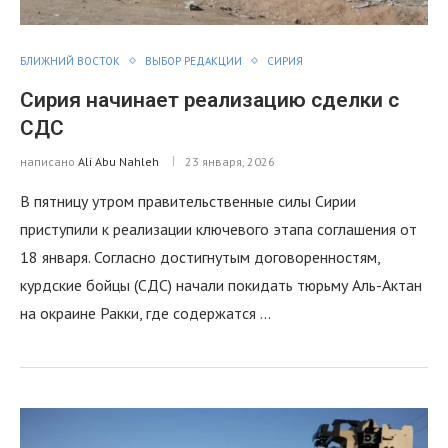
БЛИЖНИЙ ВОСТОК
ВЫБОР РЕДАКЦИИ
СИРИЯ
Сирия начинает реализацию сделки с
СДС
написано
Ali Abu Nahleh
23 января, 2026
В пятницу утром правительственные силы Сирии
приступили к реализации ключевого этапа соглашения от
18 января. Согласно достигнутым договоренностям,
курдские бойцы (СДС) начали покидать тюрьму Аль-Актан
на окраине Ракки, где содержатся …