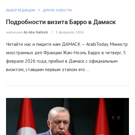
ВЫБОР РЕДАКЦИИ
ДРУГИЕ НОВОСТИ
Подробности визита Барро в Дамаск
написано
Ali Abu Nahleh
5 февраля, 2026
Читайте нас и пишите нам ДАМАСК — ArabiToday. Министр
иностранных дел Франции Жан-Ноэль Барро в четверг, 5
февраля 2026 года, прибыл в Дамаск с официальным
визитом, ставшим первым этапом его …