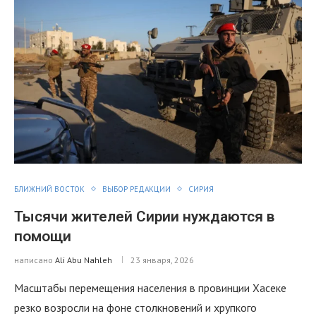
БЛИЖНИЙ ВОСТОК
ВЫБОР РЕДАКЦИИ
СИРИЯ
Тысячи жителей Сирии нуждаются в
помощи
написано
Ali Abu Nahleh
23 января, 2026
Масштабы перемещения населения в провинции Хасеке
резко возросли на фоне столкновений и хрупкого