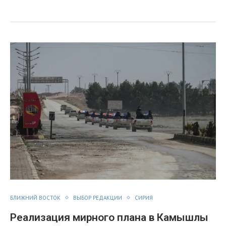
я
БЛИЖНИЙ ВОСТОК
ВЫБОР РЕДАКЦИИ
СИРИЯ
Реализация мирного плана в Камышлы