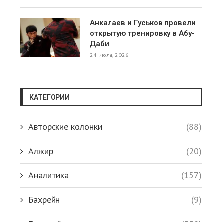
Анкалаев и Гуськов провели
открытую тренировку в Абу-
Даби
24 июля, 2026
КАТЕГОРИИ
Авторские колонки
(88)
Алжир
(20)
Аналитика
(157)
Бахрейн
(9)