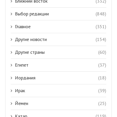
Ближний восток
(332)
Выбор редакции
(848)
Главное
(351)
Другие новости
(154)
Другие страны
(60)
Египет
(37)
Иордания
(18)
Ирак
(39)
Йемен
(25)
Катар
(119)