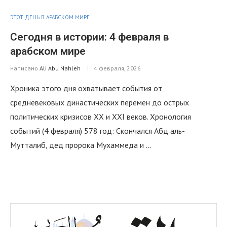
ЭТОТ ДЕНЬ В АРАБСКОМ МИРЕ
Сегодня в истории: 4 февраля в
арабском мире
написано
Ali Abu Nahleh
4 февраля, 2026
Хроника этого дня охватывает события от
средневековых династических перемен до острых
политических кризисов XX и XXI веков. Хронология
событий (4 февраля) 578 год: Скончался Абд аль-
Мутталиб, дед пророка Мухаммеда и …