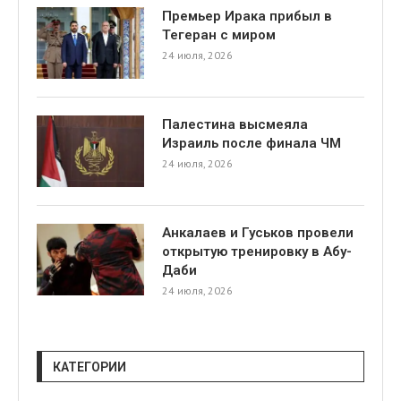
Премьер Ирака прибыл в
Тегеран с миром
24 июля, 2026
Палестина высмеяла
Израиль после финала ЧМ
я
24 июля, 2026
Анкалаев и Гуськов провели
открытую тренировку в Абу-
Даби
24 июля, 2026
КАТЕГОРИИ