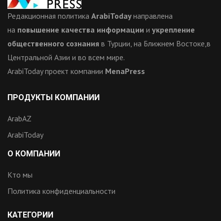
Редакционная политика
ArabiToday
направлена
на
повышение качества информации
и
укрепление
общественного сознания
в Турции, на Ближнем Востоке,в
Центральной Азии и во всем мире.
ArabiToday проект компании
MenaPress
ПРОДУКТЫ КОМПАНИИ
ArabAZ
ArabiToday
О КОМПАНИИ
Кто мы
Политика конфиденциальности
КАТЕГОРИИ