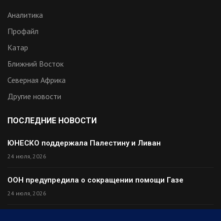
Аналитика
Профайл
Катар
Ближний Восток
Северная Африка
Другие новости
ПОСЛЕДНИЕ НОВОСТИ
ЮНЕСКО поддержала Палестину и Ливан
24 июля, 2026
ООН предупредила о сокращении помощи Газе
24 июля, 2026
Премьер Ирака прибыл в Тегеран с миром