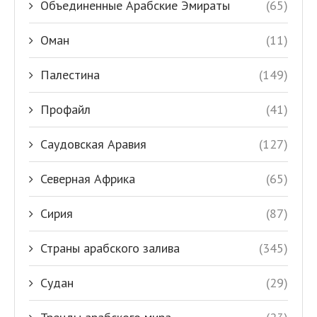
Объединенные Арабские Эмираты
(65)
Оман
(11)
Палестина
(149)
Профайл
(41)
Саудовская Аравия
(127)
Северная Африка
(65)
Сирия
(87)
Страны арабского залива
(345)
Судан
(29)