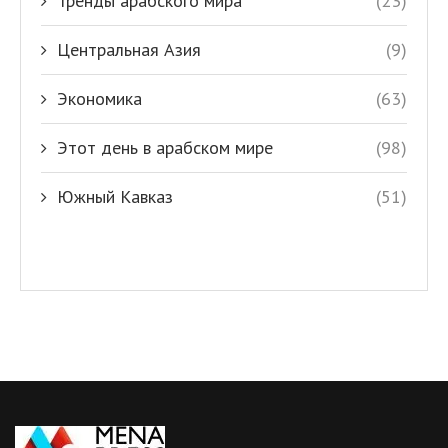
Тренды арабского мира
(23)
Центральная Азия
(9)
Экономика
(63)
Этот день в арабском мире
(98)
Южный Кавказ
(51)