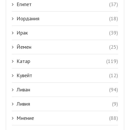
Египет
(37)
Иордания
(18)
Ирак
(39)
Йемен
(25)
Катар
(119)
Кувейт
(12)
Ливан
(94)
Ливия
(9)
Мнение
(88)