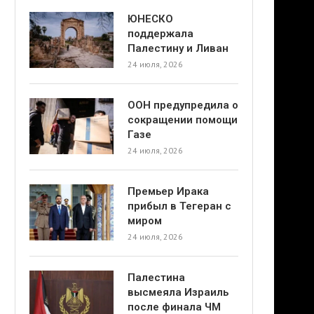
ЮНЕСКО
поддержала
Палестину и Ливан
24 июля, 2026
ООН предупредила о
сокращении помощи
Газе
24 июля, 2026
Премьер Ирака
прибыл в Тегеран с
миром
24 июля, 2026
Палестина
высмеяла Израиль
после финала ЧМ