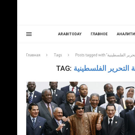
ARABITODAY
ГЛАВНОЕ
АНАЛИТИ
Главная
Tags
TAG: