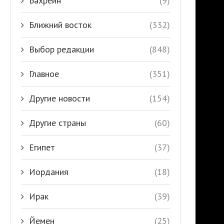
Бахрейн
(9)
Ближний восток
(332)
Выбор редакции
(848)
Главное
(351)
Другие новости
(154)
Другие страны
(60)
Египет
(37)
Иордания
(18)
Ирак
(39)
Йемен
(25)