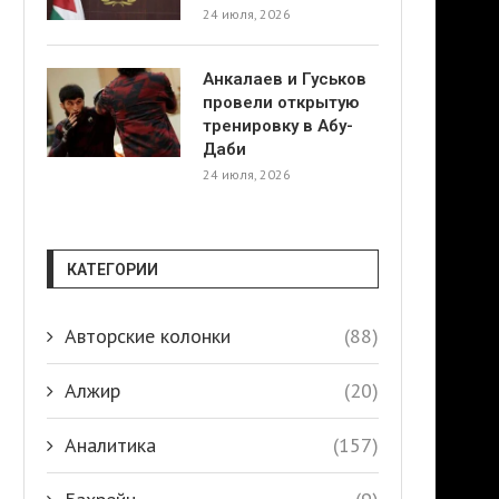
24 июля, 2026
Анкалаев и Гуськов
провели открытую
тренировку в Абу-
Даби
24 июля, 2026
КАТЕГОРИИ
Авторские колонки
(88)
Алжир
(20)
Аналитика
(157)