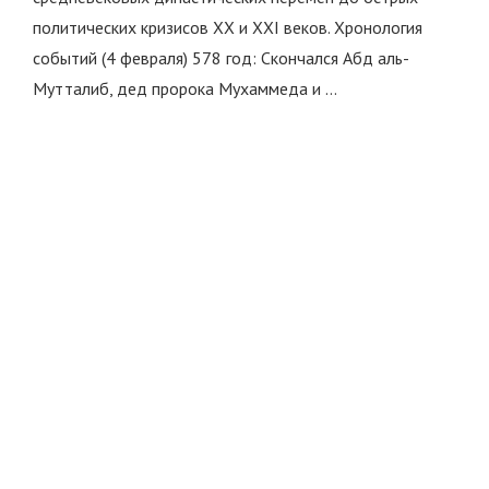
политических кризисов XX и XXI веков. Хронология
событий (4 февраля) 578 год: Скончался Абд аль-
Мутталиб, дед пророка Мухаммеда и …