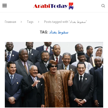
Главная
Tags
Posts tagged with "سقوط بغداد"
TAG:
سقوط بغداد