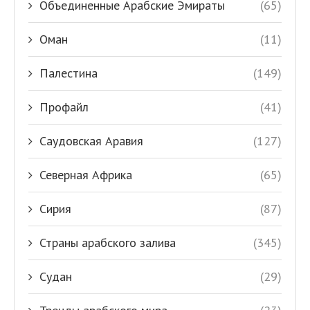
Объединенные Арабские Эмираты
(65)
Оман
(11)
Палестина
(149)
Профайл
(41)
Саудовская Аравия
(127)
Северная Африка
(65)
Сирия
(87)
Страны арабского залива
(345)
Судан
(29)