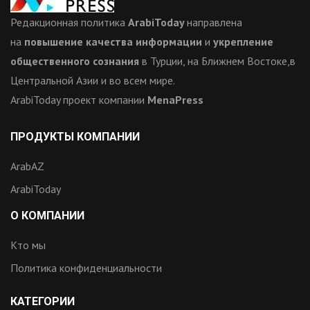
Редакционная политика
ArabiToday
направлена
на
повышение качества информации
и
укрепление
общественного сознания
в Турции, на Ближнем Востоке,в
Центральной Азии и во всем мире.
ArabiToday проект компании
MenaPress
ПРОДУКТЫ КОМПАНИИ
ArabAZ
ArabiToday
О КОМПАНИИ
Кто мы
Политика конфиденциальности
КАТЕГОРИИ