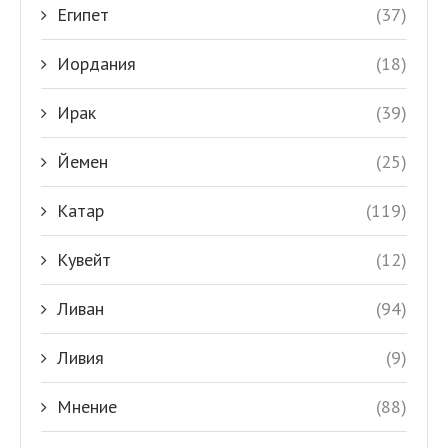
Египет
(37)
Иордания
(18)
Ирак
(39)
Йемен
(25)
Катар
(119)
Кувейт
(12)
Ливан
(94)
Ливия
(9)
Мнение
(88)