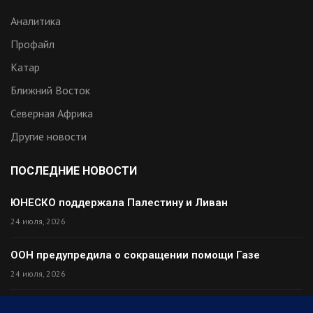
Аналитика
Профайл
Катар
Ближний Восток
Северная Африка
Другие новости
ПОСЛЕДНИЕ НОВОСТИ
ЮНЕСКО поддержала Палестину и Ливан
24 июля, 2026
ООН предупредила о сокращении помощи Газе
24 июля, 2026
Премьер Ирака прибыл в Тегеран с миром