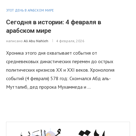
ЭТОТ ДЕНЬ В АРАБСКОМ МИРЕ
Сегодня в истории: 4 февраля в
арабском мире
написано
Ali Abu Nahleh
4 февраля, 2026
Хроника этого дня охватывает события от
средневековых династических перемен до острых
политических кризисов XX и XXI веков. Хронология
событий (4 февраля) 578 год: Скончался Абд аль-
Мутталиб, дед пророка Мухаммеда и …