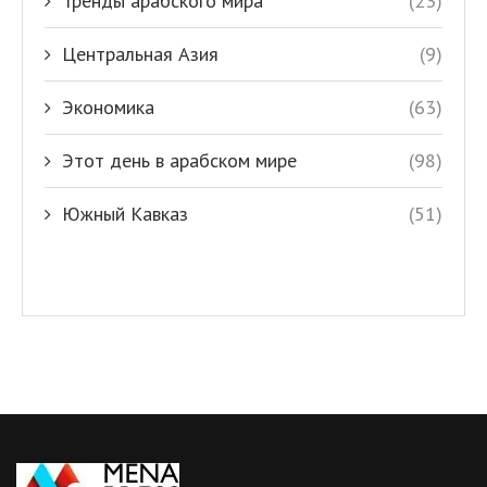
Тренды арабского мира
(23)
Центральная Азия
(9)
Экономика
(63)
Этот день в арабском мире
(98)
Южный Кавказ
(51)