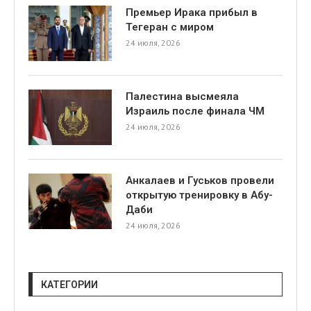
Премьер Ирака прибыл в
Тегеран с миром
24 июля, 2026
Палестина высмеяла
Израиль после финала ЧМ
я
24 июля, 2026
Анкалаев и Гуськов провели
открытую тренировку в Абу-
Даби
24 июля, 2026
КАТЕГОРИИ