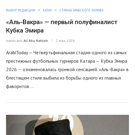
ВЫБОР РЕДАКЦИИ
КАТАР
СТРАНЫ АРАБСКОГО ЗАЛИВА
«Аль-Вакра» — первый полуфиналист
Кубка Эмира
написано
Ali Abu Nahleh
2 мая, 2026
ArabiToday — Четвертьфинальная стадия одного из самых
престижных футбольных турниров Катара — Кубка Эмира
2026 — ознаменовалась громкой сенсацией. «Аль-Вакра» в
блестящем стиле выбила из борьбы одного из главных
фаворитов …