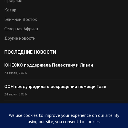
Профайл
Катар
Ближний Восток
Северная Африка
Другие новости
ПОСЛЕДНИЕ НОВОСТИ
ЮНЕСКО поддержала Палестину и Ливан
24 июля, 2026
ООН предупредила о сокращении помощи Газе
24 июля, 2026
Премьер Ирака прибыл в Тегеран с миром
24 июля, 2026