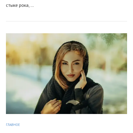
стыке рока, …
я
ГЛАВНОЕ