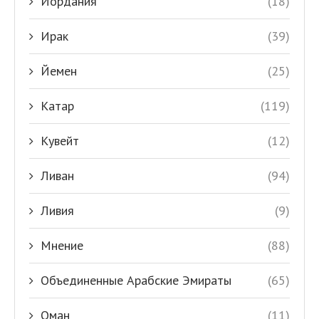
Иордания
(18)
Ирак
(39)
Йемен
(25)
Катар
(119)
Кувейт
(12)
Ливан
(94)
Ливия
(9)
Мнение
(88)
Объединенные Арабские Эмираты
(65)
Оман
(11)