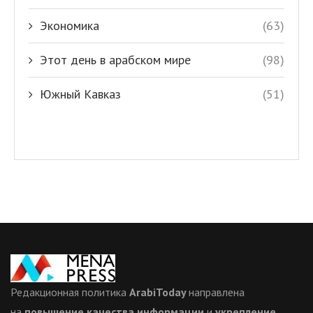
Экономика
(63)
Этот день в арабском мире
(98)
Южный Кавказ
(51)
Редакционная политика
ArabiToday
направлена
на
повышение качества информации
и
укрепление