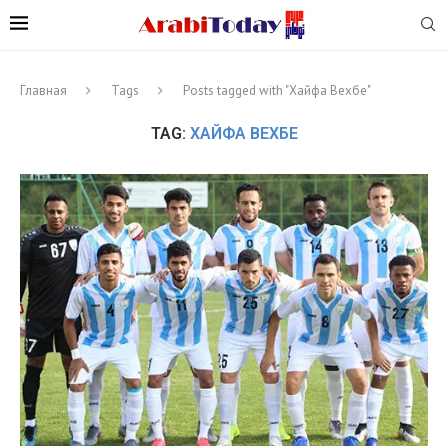
Главная
Tags
Posts tagged with "Хайфа Вехбе"
TAG:
ХАЙФА ВЕХБЕ