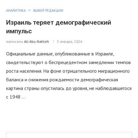
АНАЛИТИКА
ВЫБОР РЕДАКЦИИ
Израиль теряет демографический
импульс
написано
Ali Abu Nahleh
5 января, 2026
Официальные данные, опубликованные в Израиле,
свидетельствуют о беспрецедентном замедлении темпов
роста населения. На фоне отрицательного миграционного
баланса и снижения рождаемости демографическая
картина страны опустилась до уровня, не наблюдавшегося
с 1948 …