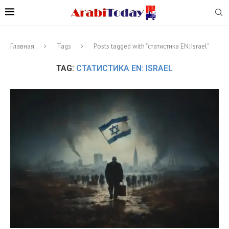
Главная
Tags
Posts tagged with "статистика EN: Israel"
TAG:
СТАТИСТИКА EN: ISRAEL