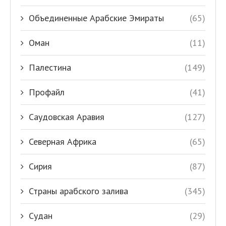
Объединенные Арабские Эмираты
(65)
Оман
(11)
Палестина
(149)
Профайл
(41)
Саудовская Аравия
(127)
Северная Африка
(65)
Сирия
(87)
Страны арабского залива
(345)
Судан
(29)