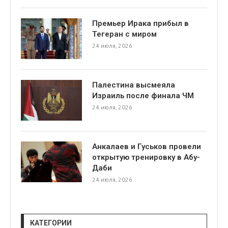
Премьер Ирака прибыл в
Тегеран с миром
24 июля, 2026
Палестина высмеяла
я
Израиль после финала ЧМ
24 июля, 2026
Анкалаев и Гуськов провели
открытую тренировку в Абу-
Даби
24 июля, 2026
КАТЕГОРИИ