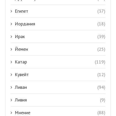
Египет
(37)
Иордания
(18)
Ирак
(39)
Йемен
(25)
Катар
(119)
Кувейт
(12)
Ливан
(94)
Ливия
(9)
Мнение
(88)