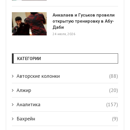
Анкалаев и Гуськов провели
открытую тренировку в Абу-
Даби
24 июля, 2026
КАТЕГОРИИ
Авторские колонки
(88)
Алжир
(20)
Аналитика
(157)
Бахрейн
(9)