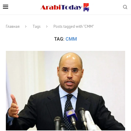
Главная
Tags
Posts tagged with "СММ"
TAG:
СММ