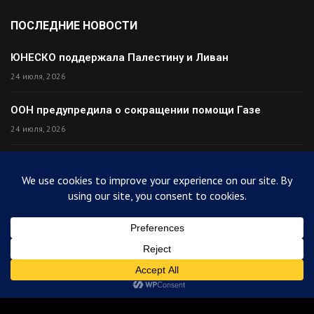
ПОСЛЕДНИЕ НОВОСТИ
ЮНЕСКО поддержала Палестину и Ливан
24 июля, 2026
ООН предупредила о сокращении помощи Газе
24 июля, 2026
Премьер Ирака прибыл в Тегеран с миром
24 июля, 2026
Палестина высмеяла Израиль после финала ЧМ
24 июля, 2026
© 2025
ArabiToday