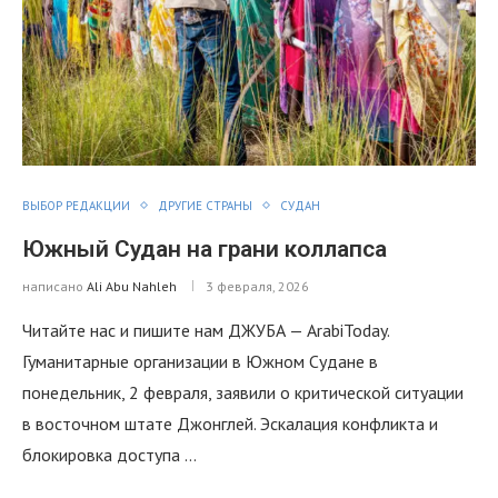
ВЫБОР РЕДАКЦИИ
ДРУГИЕ СТРАНЫ
СУДАН
Южный Судан на грани коллапса
написано
Ali Abu Nahleh
3 февраля, 2026
Читайте нас и пишите нам ДЖУБА — ArabiToday.
Гуманитарные организации в Южном Судане в
понедельник, 2 февраля, заявили о критической ситуации
в восточном штате Джонглей. Эскалация конфликта и
блокировка доступа …