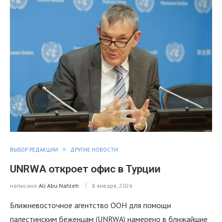
ВЫБОР РЕДАКЦИИ
ДРУГИЕ НОВОСТИ
UNRWA откроет офис в Турции
написано
Ali Abu Nahleh
8 января, 2026
Ближневосточное агентство ООН для помощи
палестинским беженцам (UNRWA) намерено в ближайшие