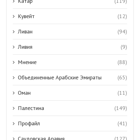
Катар
(119)
Кувейт
(12)
Ливан
(94)
Ливия
(9)
Мнение
(88)
Объединенные Арабские Эмираты
(65)
Оман
(11)
Палестина
(149)
Профайл
(41)
Саудовская Аравия
(127)