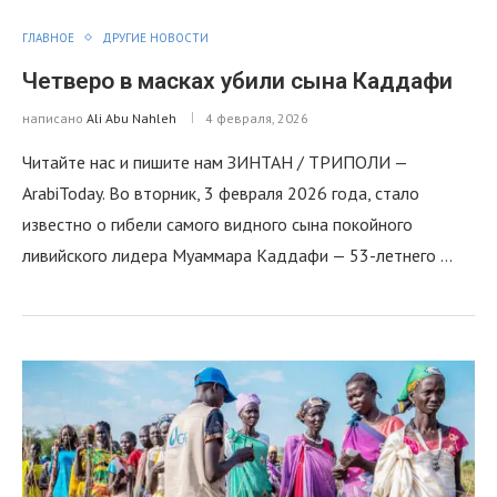
ГЛАВНОЕ
ДРУГИЕ НОВОСТИ
Четверо в масках убили сына Каддафи
написано
Ali Abu Nahleh
4 февраля, 2026
Читайте нас и пишите нам ЗИНТАН / ТРИПОЛИ —
ArabiToday. Во вторник, 3 февраля 2026 года, стало
известно о гибели самого видного сына покойного
ливийского лидера Муаммара Каддафи — 53-летнего …