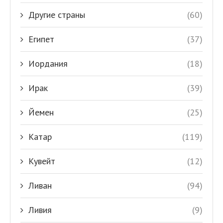
Другие страны
(60)
Египет
(37)
Иордания
(18)
Ирак
(39)
Йемен
(25)
Катар
(119)
Кувейт
(12)
Ливан
(94)
Ливия
(9)