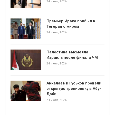
24 июля, 2026
Премьер Ирака прибыл в
Тегеран с миром
24 июля, 2026
я
Палестина высмеяла
Израиль после финала ЧМ
24 июля, 2026
Анкалаев и Гуськов провели
открытую тренировку в Абу-
Даби
24 июля, 2026