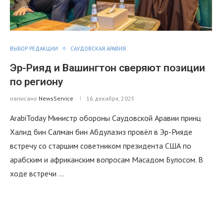
ВЫБОР РЕДАКЦИИ
САУДОВСКАЯ АРАВИЯ
Эр-Рияд и Вашингтон сверяют позиции
по региону
написано
NewsService
16 декабря, 2025
ArabiToday Министр обороны Саудовской Аравии принц
Халид бин Салман бин Абдулазиз провёл в Эр-Рияде
встречу со старшим советником президента США по
арабским и африканским вопросам Масадом Булосом. В
ходе встречи …