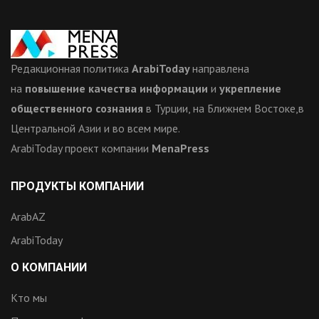
Редакционная политика
ArabiToday
направлена
на
повышение качества информации
и
укрепление
общественного сознания
в Турции, на Ближнем Востоке,в
Центральной Азии и во всем мире.
ArabiToday проект компании
MenaPress
ПРОДУКТЫ КОМПАНИИ
ArabAZ
ArabiToday
О КОМПАНИИ
Кто мы