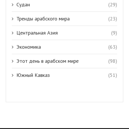
Судан
(29)
Тренды арабского мира
(23)
Центральная Азия
(9)
Экономика
(63)
Этот день в арабском мире
(98)
Южный Кавказ
(51)