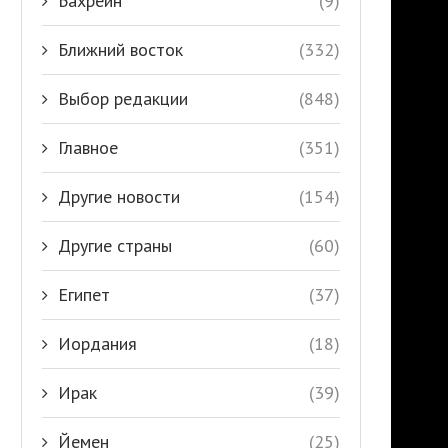
Бахрейн
(9)
Ближний восток
(332)
Выбор редакции
(848)
Главное
(351)
Другие новости
(154)
Другие страны
(60)
Египет
(37)
Иордания
(18)
Ирак
(39)
Йемен
(25)