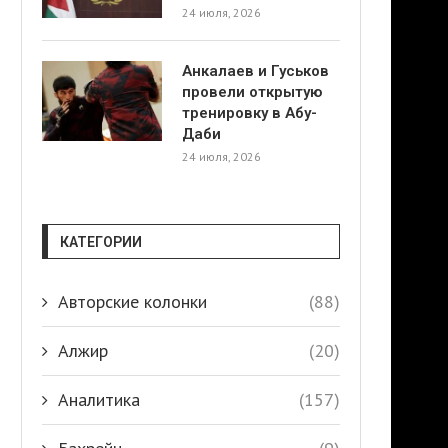
24 июля, 2026
Анкалаев и Гуськов
провели открытую
тренировку в Абу-
Даби
24 июля, 2026
КАТЕГОРИИ
Авторские колонки
(88)
Алжир
(20)
Аналитика
(157)