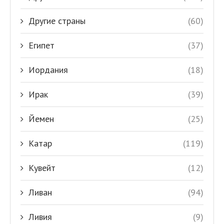
Другие страны
(60)
Египет
(37)
Иордания
(18)
Ирак
(39)
Йемен
(25)
Катар
(119)
Кувейт
(12)
Ливан
(94)
Ливия
(9)