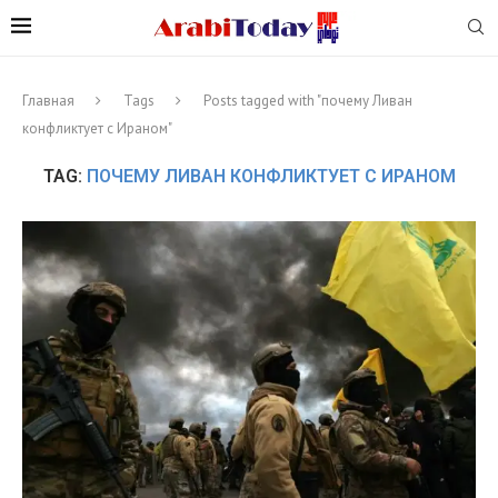
Главная
Tags
Posts tagged with "почему Ливан
конфликтует с Ираном"
TAG:
ПОЧЕМУ ЛИВАН КОНФЛИКТУЕТ С ИРАНОМ