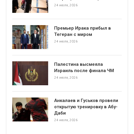
24 июля, 2026
Премьер Ирака прибыл в
Тегеран с миром
24 июля, 2026
я
Палестина высмеяла
Израиль после финала ЧМ
24 июля, 2026
Анкалаев и Гуськов провели
открытую тренировку в Абу-
Даби
24 июля, 2026