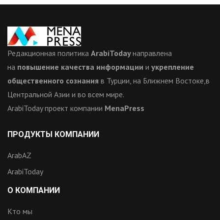
Редакционная политика
ArabiToday
направлена
на
повышение качества информации
и
укрепление
общественного сознания
в Турции, на Ближнем Востоке,в
Центральной Азии и во всем мире.
ArabiToday проект компании
MenaPress
ПРОДУКТЫ КОМПАНИИ
ArabAZ
ArabiToday
О КОМПАНИИ
Кто мы