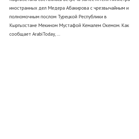
иностранных дел Медера Абакирова с чрезвычайным и
полномочным послом Турецкой Республики в
Кыргызстане Мекином Мустафой Кемалем Окемом. Как
сообщает ArabiToday, …