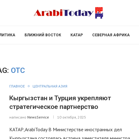
ЛИТИКА
БЛИЖНИЙ ВОСТОК
КАТАР
СЕВЕРНАЯ АФРИКА
AG:
ОТС
ГЛАВНОЕ
ЦЕНТРАЛЬНАЯ АЗИЯ
Кыргызстан и Турция укрепляют
стратегическое партнерство
написано
NewsService
10 октября, 2025
КАТАР,ArabiToday В Министерстве иностранных дел
Кыргызстана состоялась встреча заместителя министра