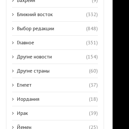
Бахрейн
(9)
Ближний восток
(332)
Выбор редакции
(848)
Главное
(351)
Другие новости
(154)
Другие страны
(60)
Египет
(37)
Иордания
(18)
Ирак
(39)
Йемен
(25)