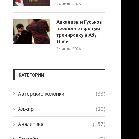
24 июля, 2026
Анкалаев и Гуськов
провели открытую
тренировку в Абу-
Даби
24 июля, 2026
КАТЕГОРИИ
Авторские колонки
(88)
Алжир
(20)
Аналитика
(157)