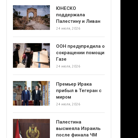
ЮНЕСКО
поддержала
Палестину и Ливан
24 июля, 2026
ООН предупредила о
сокращении помощи
Газе
24 июля, 2026
Премьер Ирака
прибыл в Тегеран с
миром
24 июля, 2026
Палестина
высмеяла Израиль
после финала ЧМ