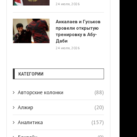
24 июля, 2026
Анкалаев и Гуськов
провели открытую
тренировку в Абу-
Даби
24 июля, 2026
КАТЕГОРИИ
Авторские колонки
(88)
Алжир
(20)
Аналитика
(157)