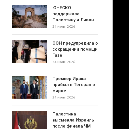
ЮНЕСКО
поддержала
Палестину и Ливан
24 июля, 2026
ООН предупредила о
сокращении помощи
Газе
24 июля, 2026
Премьер Ирака
прибыл в Тегеран с
миром
24 июля, 2026
Палестина
высмеяла Израиль
после финала ЧМ