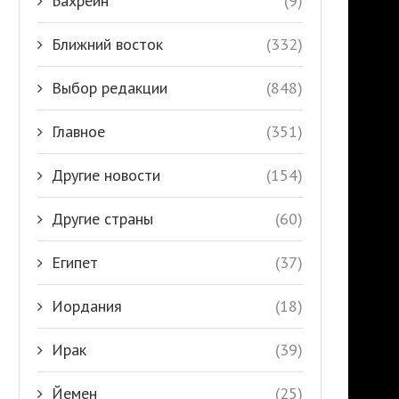
Бахрейн
(9)
Ближний восток
(332)
Выбор редакции
(848)
Главное
(351)
Другие новости
(154)
Другие страны
(60)
Египет
(37)
Иордания
(18)
Ирак
(39)
Йемен
(25)