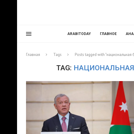
ARABITODAY
ГЛАВНОЕ
АНА
Главная
Tags
Posts tagged with "национальная
TAG:
НАЦИОНАЛЬНАЯ