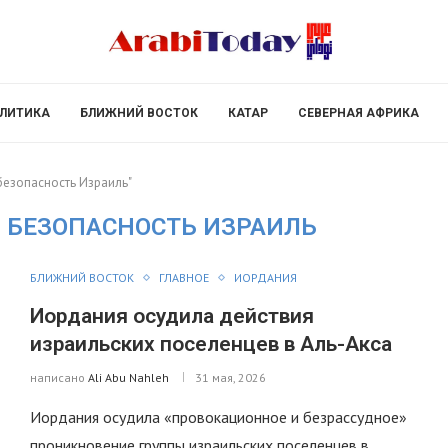
ЛИТИКА
БЛИЖНИЙ ВОСТОК
КАТАР
СЕВЕРНАЯ АФРИКА
 безопасность Израиль"
 БЕЗОПАСНОСТЬ ИЗРАИЛЬ
БЛИЖНИЙ ВОСТОК
ГЛАВНОЕ
ИОРДАНИЯ
Иордания осудила действия
израильских поселенцев в Аль-Акса
написано
Ali Abu Nahleh
31 мая, 2026
Иордания осудила «провокационное и безрассудное»
проникновение группы израильских поселенцев в