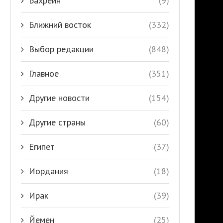
Бахрейн
(9)
Ближний восток
(332)
Выбор редакции
(848)
Главное
(351)
Другие новости
(154)
Другие страны
(60)
Египет
(37)
Иордания
(18)
Ирак
(39)
Йемен
(25)