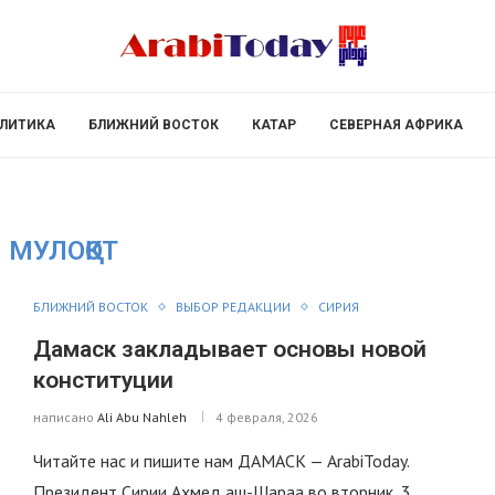
ЛИТИКА
БЛИЖНИЙ ВОСТОК
КАТАР
СЕВЕРНАЯ АФРИКА
:
МУЛОҚОТ
БЛИЖНИЙ ВОСТОК
ВЫБОР РЕДАКЦИИ
СИРИЯ
Дамаск закладывает основы новой
конституции
написано
Ali Abu Nahleh
4 февраля, 2026
Читайте нас и пишите нам ДАМАСК — ArabiToday.
Президент Сирии Ахмед аш-Шараа во вторник, 3