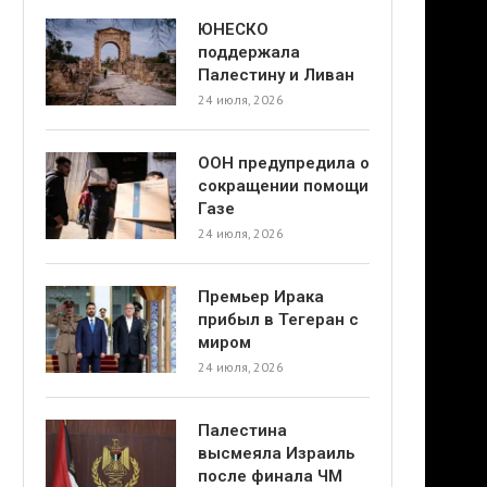
ЮНЕСКО
поддержала
Палестину и Ливан
24 июля, 2026
ООН предупредила о
сокращении помощи
Газе
24 июля, 2026
Премьер Ирака
прибыл в Тегеран с
миром
24 июля, 2026
Палестина
высмеяла Израиль
после финала ЧМ