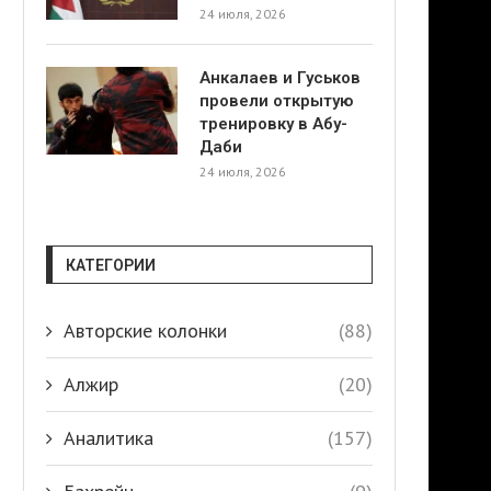
24 июля, 2026
Анкалаев и Гуськов
провели открытую
тренировку в Абу-
Даби
24 июля, 2026
КАТЕГОРИИ
Авторские колонки
(88)
Алжир
(20)
Аналитика
(157)