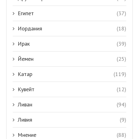
Египет
(37)
Иордания
(18)
Ирак
(39)
Йемен
(25)
Катар
(119)
Кувейт
(12)
Ливан
(94)
Ливия
(9)
Мнение
(88)