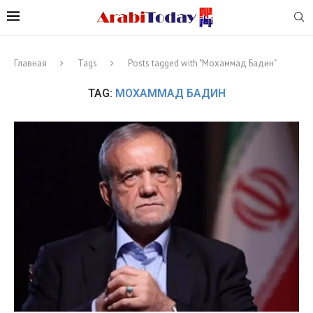
Главная
Tags
Posts tagged with "Мохаммад Бадин"
TAG:
МОХАММАД БАДИН