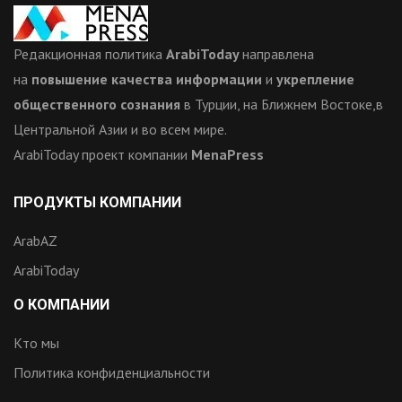
Редакционная политика
ArabiToday
направлена
на
повышение качества информации
и
укрепление
общественного сознания
в Турции, на Ближнем Востоке,в
Центральной Азии и во всем мире.
ArabiToday проект компании
MenaPress
ПРОДУКТЫ КОМПАНИИ
ArabAZ
ArabiToday
О КОМПАНИИ
Кто мы
Политика конфиденциальности