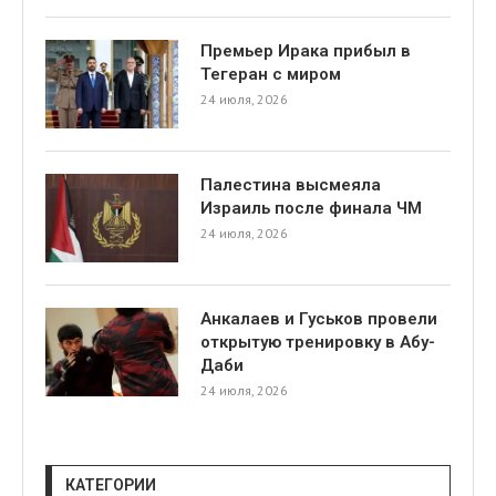
Премьер Ирака прибыл в
Тегеран с миром
24 июля, 2026
Палестина высмеяла
я
Израиль после финала ЧМ
24 июля, 2026
Анкалаев и Гуськов провели
открытую тренировку в Абу-
Даби
24 июля, 2026
КАТЕГОРИИ