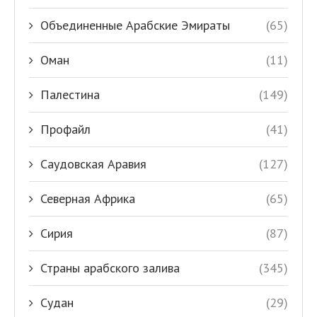
Объединенные Арабские Эмираты
(65)
Оман
(11)
Палестина
(149)
Профайл
(41)
Саудовская Аравия
(127)
Северная Африка
(65)
Сирия
(87)
Страны арабского залива
(345)
Судан
(29)