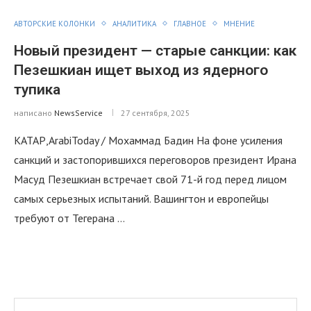
АВТОРСКИЕ КОЛОНКИ
АНАЛИТИКА
ГЛАВНОЕ
МНЕНИЕ
Новый президент — старые санкции: как
Пезешкиан ищет выход из ядерного
тупика
написано
NewsService
27 сентября, 2025
КАТАР,ArabiToday / Мохаммад Бадин На фоне усиления
санкций и застопорившихся переговоров президент Ирана
Масуд Пезешкиан встречает свой 71-й год перед лицом
самых серьезных испытаний. Вашингтон и европейцы
требуют от Тегерана …