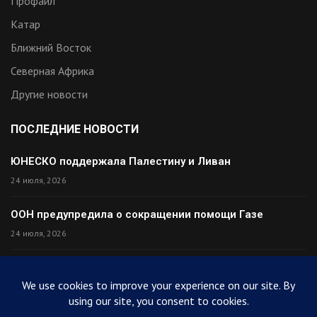
Профайл
Катар
Ближний Восток
Северная Африка
Другие новости
ПОСЛЕДНИЕ НОВОСТИ
ЮНЕСКО поддержала Палестину и Ливан
24 июля, 2026
ООН предупредила о сокращении помощи Газе
24 июля, 2026
Премьер Ирака прибыл в Тегеран с миром
24 июля, 2026