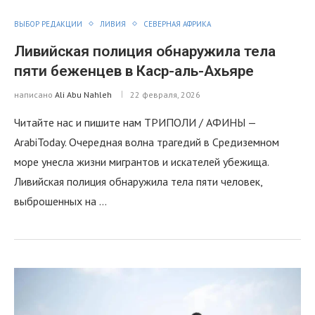
ВЫБОР РЕДАКЦИИ
ЛИВИЯ
СЕВЕРНАЯ АФРИКА
Ливийская полиция обнаружила тела
пяти беженцев в Каср-аль-Ахьяре
написано
Ali Abu Nahleh
22 февраля, 2026
Читайте нас и пишите нам ТРИПОЛИ / АФИНЫ —
ArabiToday. Очередная волна трагедий в Средиземном
море унесла жизни мигрантов и искателей убежища.
Ливийская полиция обнаружила тела пяти человек,
выброшенных на …