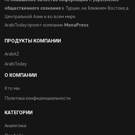
общественного сознания
в Турции, на Ближнем Востоке,в
Центральной Азии и во всем мире.
ArabiToday проект компании
MenaPress
ПРОДУКТЫ КОМПАНИИ
ArabAZ
ArabiToday
О КОМПАНИИ
Кто мы
Политика конфиденциальности
КАТЕГОРИИ
Аналитика