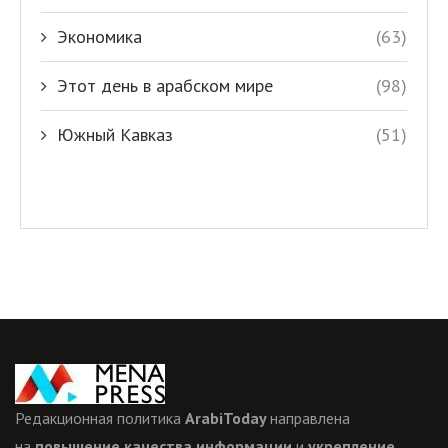
Экономика
(63)
Этот день в арабском мире
(98)
Южный Кавказ
(51)
Редакционная политика
ArabiToday
направлена
на
повышение качества информации
и
укрепление