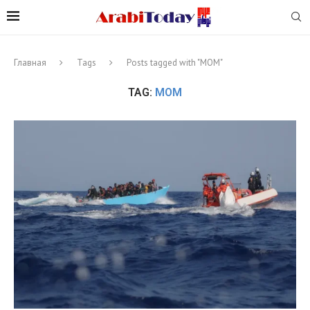
Главная
Tags
Posts tagged with "МОМ"
TAG:
МОМ