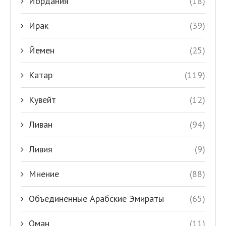
Иордания
(18)
Ирак
(39)
Йемен
(25)
Катар
(119)
Кувейт
(12)
Ливан
(94)
Ливия
(9)
Мнение
(88)
Объединенные Арабские Эмираты
(65)
Оман
(11)