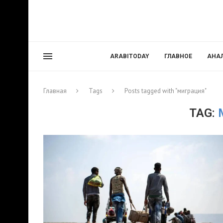
ARABITODAY
ГЛАВНОЕ
АНА
Главная
Tags
Posts tagged with "миграция"
TAG: