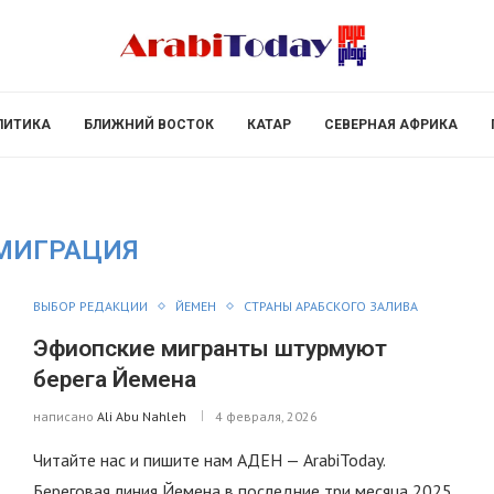
ЛИТИКА
БЛИЖНИЙ ВОСТОК
КАТАР
СЕВЕРНАЯ АФРИКА
МИГРАЦИЯ
ВЫБОР РЕДАКЦИИ
ЙЕМЕН
СТРАНЫ АРАБСКОГО ЗАЛИВА
Эфиопские мигранты штурмуют
берега Йемена
написано
Ali Abu Nahleh
4 февраля, 2026
Читайте нас и пишите нам АДЕН — ArabiToday.
Береговая линия Йемена в последние три месяца 2025