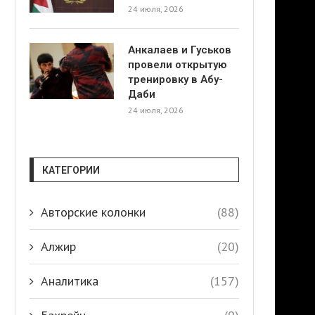
24 июля, 2026
Анкалаев и Гуськов
провели открытую
тренировку в Абу-
Даби
24 июля, 2026
КАТЕГОРИИ
Авторские колонки
(88)
Алжир
(20)
Аналитика
(157)