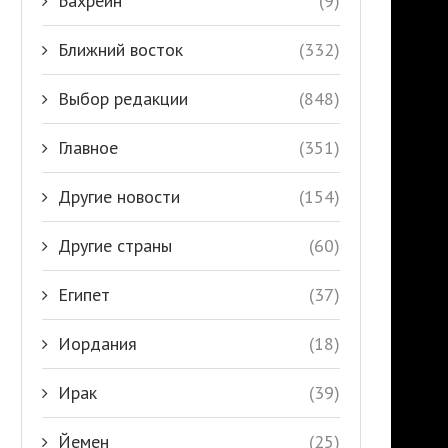
Бахрейн
(9)
Ближний восток
(332)
Выбор редакции
(848)
Главное
(351)
Другие новости
(154)
Другие страны
(60)
Египет
(37)
Иордания
(18)
Ирак
(39)
Йемен
(25)