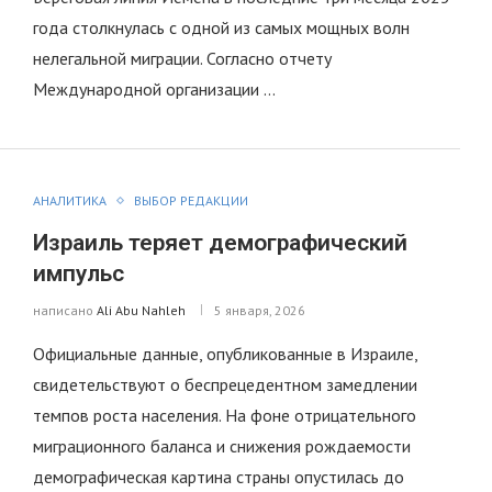
года столкнулась с одной из самых мощных волн
нелегальной миграции. Согласно отчету
Международной организации …
АНАЛИТИКА
ВЫБОР РЕДАКЦИИ
Израиль теряет демографический
импульс
написано
Ali Abu Nahleh
5 января, 2026
Официальные данные, опубликованные в Израиле,
свидетельствуют о беспрецедентном замедлении
темпов роста населения. На фоне отрицательного
миграционного баланса и снижения рождаемости
демографическая картина страны опустилась до