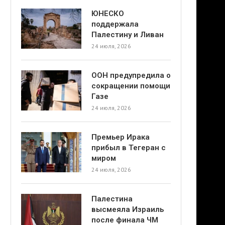
ЮНЕСКО
поддержала
Палестину и Ливан
24 июля, 2026
ООН предупредила о
сокращении помощи
Газе
24 июля, 2026
Премьер Ирака
прибыл в Тегеран с
миром
24 июля, 2026
Палестина
высмеяла Израиль
после финала ЧМ