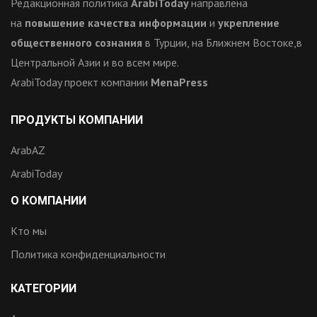
Редакционная политика
ArabiToday
направлена
на
повышение качества информации
и
укрепление
общественного сознания
в Турции, на Ближнем Востоке,в
Центральной Азии и во всем мире.
ArabiToday проект компании
MenaPress
ПРОДУКТЫ КОМПАНИИ
ArabAZ
ArabiToday
О КОМПАНИИ
Кто мы
Политика конфиденциальности
КАТЕГОРИИ