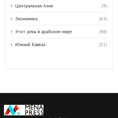
Центральная Азия
(9)
Экономика
(63)
Этот день в арабском мире
(98)
Южный Кавказ
(51)