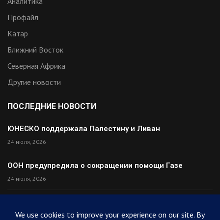
Аналитика
Профайл
Катар
Ближний Восток
Северная Африка
Другие новости
ПОСЛЕДНИЕ НОВОСТИ
ЮНЕСКО поддержала Палестину и Ливан
24 июля, 2026
ООН предупредила о сокращении помощи Газе
24 июля, 2026
Премьер Ирака прибыл в Тегеран с миром
24 июля, 2026