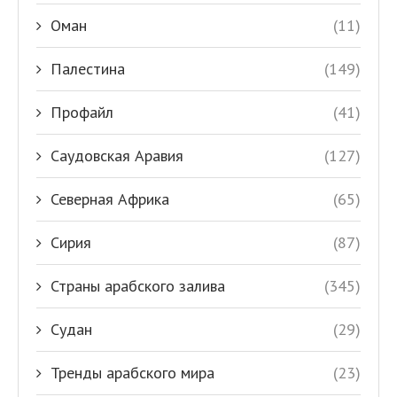
Оман
(11)
Палестина
(149)
Профайл
(41)
Саудовская Аравия
(127)
Северная Африка
(65)
Сирия
(87)
Страны арабского залива
(345)
Судан
(29)
Тренды арабского мира
(23)