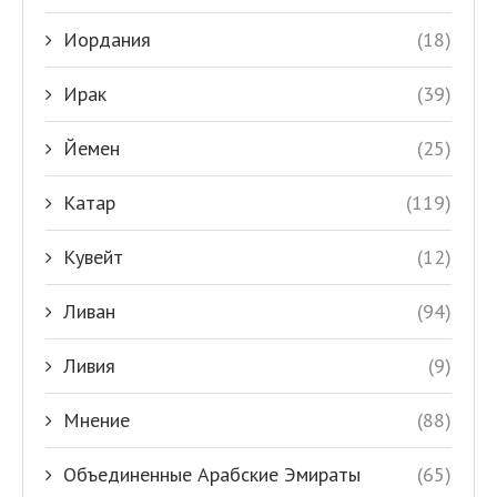
Иордания
(18)
Ирак
(39)
Йемен
(25)
Катар
(119)
Кувейт
(12)
Ливан
(94)
Ливия
(9)
Мнение
(88)
Объединенные Арабские Эмираты
(65)