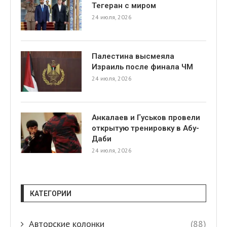
Тегеран с миром
24 июля, 2026
Палестина высмеяла
Израиль после финала ЧМ
24 июля, 2026
я
Анкалаев и Гуськов провели
открытую тренировку в Абу-
Даби
24 июля, 2026
КАТЕГОРИИ
Авторские колонки
(88)