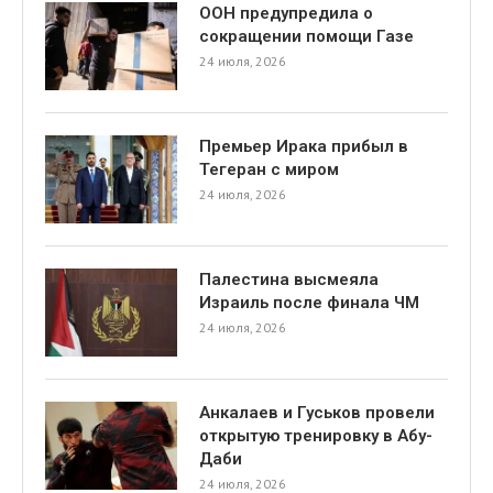
ООН предупредила о
сокращении помощи Газе
24 июля, 2026
Премьер Ирака прибыл в
Тегеран с миром
24 июля, 2026
я
Палестина высмеяла
Израиль после финала ЧМ
24 июля, 2026
Анкалаев и Гуськов провели
открытую тренировку в Абу-
Даби
24 июля, 2026