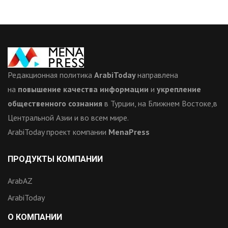
Редакционная политика
ArabiToday
направлена
на
повышение качества информации
и
укрепление
общественного сознания
в Турции, на Ближнем Востоке,в
Центральной Азии и во всем мире.
ArabiToday проект компании
MenaPress
ПРОДУКТЫ КОМПАНИИ
ArabAZ
ArabiToday
О КОМПАНИИ