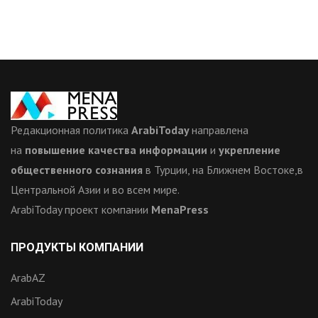
Редакционная политика
ArabiToday
направлена
на
повышение качества информации
и
укрепление
общественного сознания
в Турции, на Ближнем Востоке,в
Центральной Азии и во всем мире.
ArabiToday проект компании
MenaPress
ПРОДУКТЫ КОМПАНИИ
ArabAZ
ArabiToday