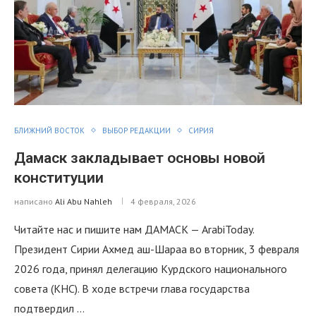
БЛИЖНИЙ ВОСТОК
ВЫБОР РЕДАКЦИИ
СИРИЯ
Дамаск закладывает основы новой
конституции
написано
Ali Abu Nahleh
4 февраля, 2026
Читайте нас и пишите нам ДАМАСК — ArabiToday.
Президент Сирии Ахмед аш-Шараа во вторник, 3 февраля
2026 года, принял делегацию Курдского национального
совета (КНС). В ходе встречи глава государства
подтвердил …