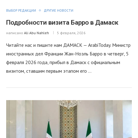
ВЫБОР РЕДАКЦИИ
ДРУГИЕ НОВОСТИ
Подробности визита Барро в Дамаск
написано
Ali Abu Nahleh
5 февраля, 2026
Читайте нас и пишите нам ДАМАСК — ArabiToday. Министр
иностранных дел Франции Жан-Ноэль Барро в четверг, 5
февраля 2026 года, прибыл в Дамаск с официальным
визитом, ставшим первым этапом его …