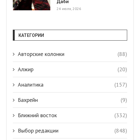
Даби
24 июля, 2026
КАТЕГОРИИ
Авторские колонки
(88)
Алжир
(20)
Аналитика
(157)
Бахрейн
(9)
Ближний восток
(332)
Выбор редакции
(848)