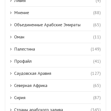
Ливия
(9)
Мнение
(88)
Объединенные Арабские Эмираты
(65)
Оман
(11)
Палестина
(149)
Профайл
(41)
Саудовская Аравия
(127)
Северная Африка
(65)
Сирия
(87)
Страны арабского залива
(345)