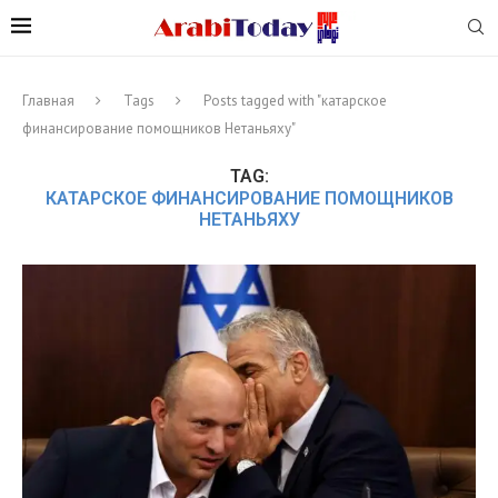
Главная
Tags
Posts tagged with "катарское
финансирование помощников Нетаньяху"
TAG:
КАТАРСКОЕ ФИНАНСИРОВАНИЕ ПОМОЩНИКОВ
НЕТАНЬЯХУ