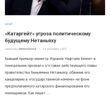
КАТАР
«Катаргейт» угроза политическому
будущему Нетаньяху
написано
NewsService
23 декабря, 2025
Бывший премьер-министр Израиля Нафтали Беннет в
понедельник призвал к отставке действующего главы
правительства Биньямина Нетаньяху, обвинив его
канцелярию в «государственной измене» на фоне
предполагаемого катарского финансирования его
помощников. Как пишет …