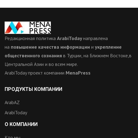
Редакционная политика
ArabiToday
направлена
на
повышение качества информации
и
укрепление
общественного сознания
в Турции, на Ближнем Востоке,в
Центральной Азии и во всем мире.
ArabiToday проект компании
MenaPress
ПРОДУКТЫ КОМПАНИИ
ArabAZ
ArabiToday
О КОМПАНИИ
Кто мы