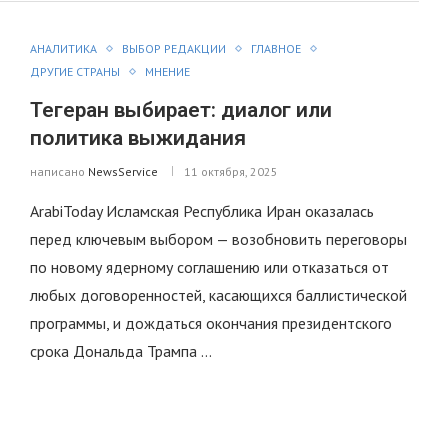
АНАЛИТИКА
ВЫБОР РЕДАКЦИИ
ГЛАВНОЕ
ДРУГИЕ СТРАНЫ
МНЕНИЕ
Тегеран выбирает: диалог или
политика выжидания
написано
NewsService
11 октября, 2025
ArabiToday Исламская Республика Иран оказалась
перед ключевым выбором — возобновить переговоры
по новому ядерному соглашению или отказаться от
любых договоренностей, касающихся баллистической
программы, и дождаться окончания президентского
срока Дональда Трампа …