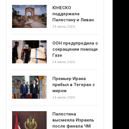
ЮНЕСКО
поддержала
Палестину и Ливан
24 июля, 2026
ООН предупредила о
сокращении помощи
Газе
24 июля, 2026
Премьер Ирака
прибыл в Тегеран с
миром
24 июля, 2026
Палестина
высмеяла Израиль
после финала ЧМ