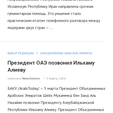
Исламскую Республику Иран направлена срочная
гуманитарная помощь. Это решение стало
практическим итогом телефонного разговора между
лидерами двух стран — …
ВЫБОР РЕДАКЦИИ
ОБЪЕДИНЕННЫЕ АРАБСКИЕ ЭМИРАТЫ
Президент ОАЭ позвонил Ильхаму
Алиеву
написано
NewsService
5 марта, 2026
БАКУ /ArabiToday/ — 5 марта Президент Объединенных
Арабских Эмиратов Шейх Мухаммед бен Заид Аль
Нахайян позвонил Президенту Азербайджанской
Республики Ильхаму Алиеву. Президент Объединенных