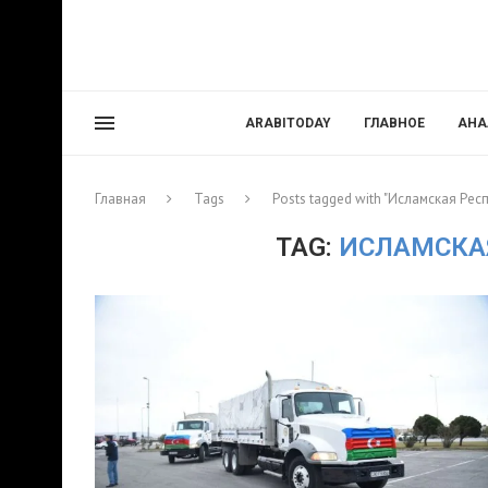
ARABITODAY
ГЛАВНОЕ
АНА
Главная
Tags
Posts tagged with "Исламская Рес
TAG:
ИСЛАМСКА