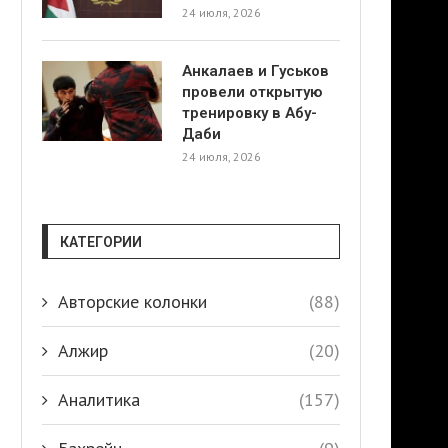
24 июля, 2026
Анкалаев и Гуськов
провели открытую
тренировку в Абу-
Даби
24 июля, 2026
КАТЕГОРИИ
Авторские колонки
(88)
Алжир
(20)
Аналитика
(157)