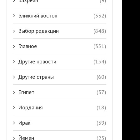
Бахрейн
(9)
Ближний восток
(332)
Выбор редакции
(848)
Главное
(351)
Другие новости
(154)
Другие страны
(60)
Египет
(37)
Иордания
(18)
Ирак
(39)
Йемен
(25)