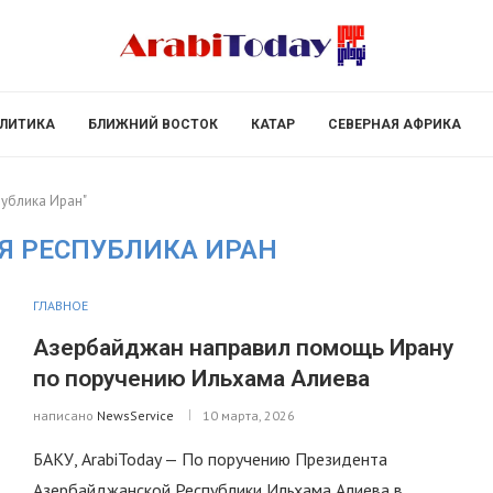
ЛИТИКА
БЛИЖНИЙ ВОСТОК
КАТАР
СЕВЕРНАЯ АФРИКА
публика Иран"
Я РЕСПУБЛИКА ИРАН
ГЛАВНОЕ
Азербайджан направил помощь Ирану
по поручению Ильхама Алиева
написано
NewsService
10 марта, 2026
БАКУ, ArabiToday — По поручению Президента
Азербайджанской Республики Ильхама Алиева в