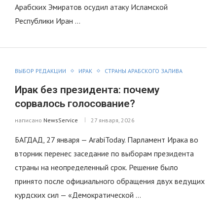
Арабских Эмиратов осудил атаку Исламской
Республики Иран …
ВЫБОР РЕДАКЦИИ
ИРАК
СТРАНЫ АРАБСКОГО ЗАЛИВА
Ирак без президента: почему
сорвалось голосование?
написано
NewsService
27 января, 2026
БАГДАД, 27 января — ArabiToday. Парламент Ирака во
вторник перенес заседание по выборам президента
страны на неопределенный срок. Решение было
принято после официального обращения двух ведущих
курдских сил — «Демократической …