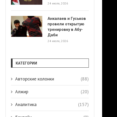
24 июля, 2026
Анкалаев и Гуськов
провели открытую
тренировку в Абу-
Даби
24 июля, 2026
КАТЕГОРИИ
Авторские колонки
(88)
Алжир
(20)
Аналитика
(157)