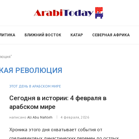
ЛИТИКА
БЛИЖНИЙ ВОСТОК
КАТАР
СЕВЕРНАЯ АФРИКА
олюция"
КАЯ РЕВОЛЮЦИЯ
ЭТОТ ДЕНЬ В АРАБСКОМ МИРЕ
Сегодня в истории: 4 февраля в
арабском мире
написано
Ali Abu Nahleh
4 февраля, 2026
Хроника этого дня охватывает события от
средневековых династических перемен до острых