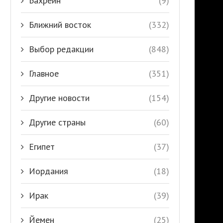
Бахрейн
(9)
Ближний восток
(332)
Выбор редакции
(848)
Главное
(351)
Другие новости
(154)
Другие страны
(60)
Египет
(37)
Иордания
(18)
Ирак
(39)
Йемен
(25)