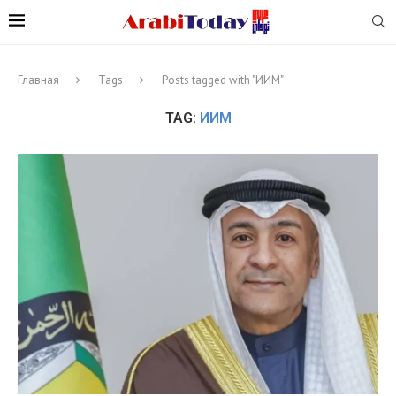
Главная
Tags
Posts tagged with "ИИМ"
TAG:
ИИМ