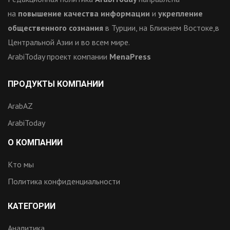
на
повышение качества информации
и
укрепление
общественного сознания
в Турции, на Ближнем Востоке,в
Центральной Азии и во всем мире.
ArabiToday проект компании
MenaPress
ПРОДУКТЫ КОМПАНИИ
ArabAZ
ArabiToday
О КОМПАНИИ
Кто мы
Политика конфиденциальности
КАТЕГОРИИ
Аналитика