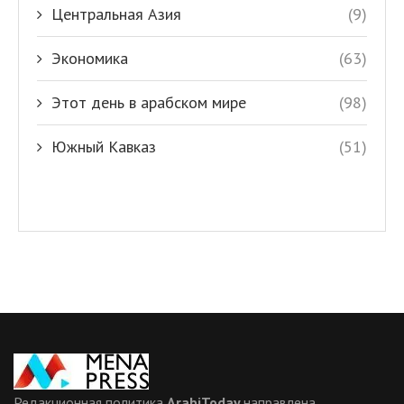
Центральная Азия
(9)
Экономика
(63)
Этот день в арабском мире
(98)
Южный Кавказ
(51)
Редакционная политика
ArabiToday
направлена