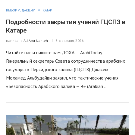
ВЫБОР РЕДАКЦИИ
КАТАР
Подробности закрытия учений ГЦСПЗ в
Катаре
написано
Ali Abu Nahleh
5 февраля, 2026
Читайте нас и пишите нам ДОХА — ArabiToday.
Генеральный секретарь Совета сотрудничества арабских
государств Персидского залива (ГЦСПЗ) Джасем
Мохамед Альбудайви заявил, что тактические учения
«Безопасность Арабского залива — 4» (Arabian …