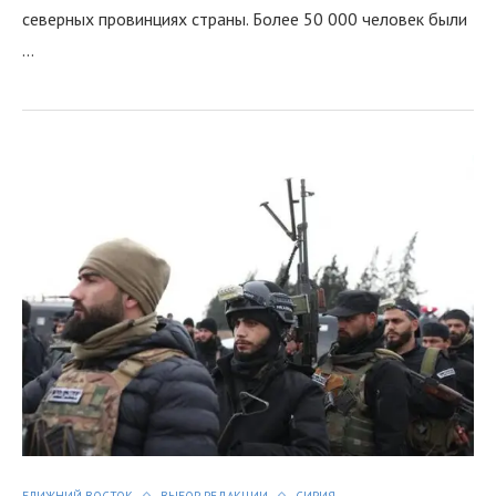
северных провинциях страны. Более 50 000 человек были
…
я
БЛИЖНИЙ ВОСТОК
ВЫБОР РЕДАКЦИИ
СИРИЯ