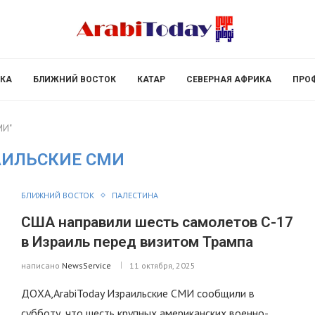
КА
БЛИЖНИЙ ВОСТОК
КАТАР
СЕВЕРНАЯ АФРИКА
ПРО
МИ"
АИЛЬСКИЕ СМИ
БЛИЖНИЙ ВОСТОК
ПАЛЕСТИНА
США направили шесть самолетов C-17
в Израиль перед визитом Трампа
написано
NewsService
11 октября, 2025
ДОХА,ArabiToday Израильские СМИ сообщили в
субботу, что шесть крупных американских военно-