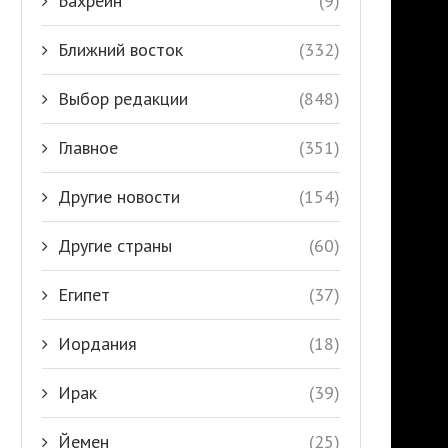
Бахрейн
(9)
Ближний восток
(332)
Выбор редакции
(848)
Главное
(351)
Другие новости
(154)
Другие страны
(60)
Египет
(37)
Иордания
(18)
Ирак
(39)
Йемен
(25)