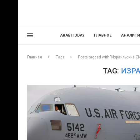
ARABITODAY
ГЛАВНОЕ
АНАЛИТИ
Главная
Tags
Posts tagged with "Израильские С
TAG:
ИЗР