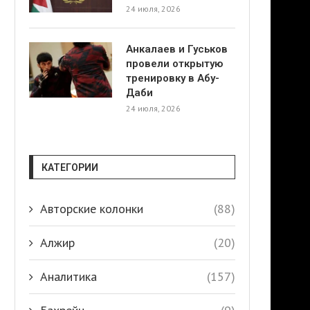
24 июля, 2026
Анкалаев и Гуськов
провели открытую
тренировку в Абу-
Даби
24 июля, 2026
КАТЕГОРИИ
Авторские колонки
(88)
Алжир
(20)
Аналитика
(157)