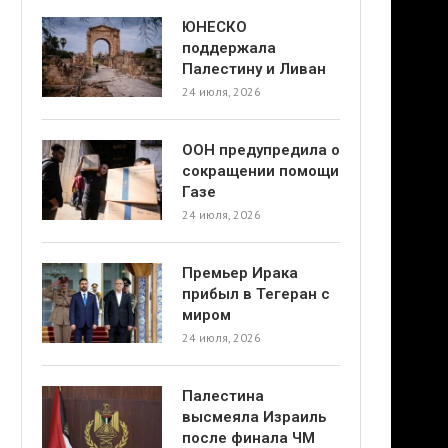
ЮНЕСКО
поддержала
Палестину и Ливан
24 июля, 2026
ООН предупредила о
сокращении помощи
Газе
24 июля, 2026
Премьер Ирака
прибыл в Тегеран с
миром
24 июля, 2026
Палестина
высмеяла Израиль
после финала ЧМ