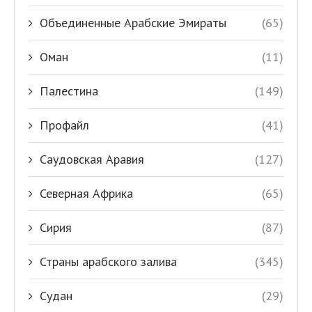
Объединенные Арабские Эмираты
(65)
Оман
(11)
Палестина
(149)
Профайл
(41)
Саудовская Аравия
(127)
Северная Африка
(65)
Сирия
(87)
Страны арабского залива
(345)
Судан
(29)