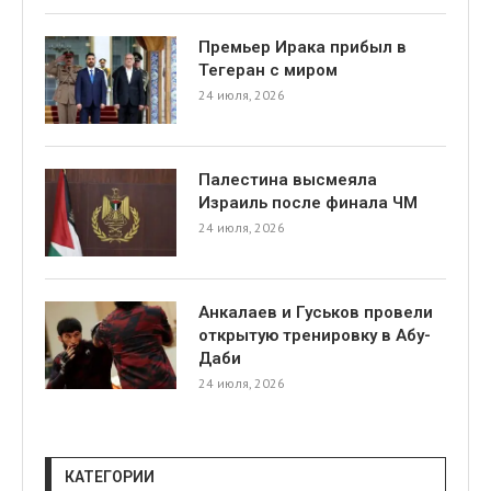
Премьер Ирака прибыл в
Тегеран с миром
24 июля, 2026
Палестина высмеяла
я
Израиль после финала ЧМ
24 июля, 2026
Анкалаев и Гуськов провели
открытую тренировку в Абу-
Даби
24 июля, 2026
КАТЕГОРИИ