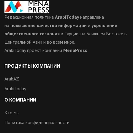
Редакционная политика
ArabiToday
направлена
на
повышение качества информации
и
укрепление
общественного сознания
в Турции, на Ближнем Востоке,в
Центральной Азии и во всем мире.
ArabiToday проект компании
MenaPress
ПРОДУКТЫ КОМПАНИИ
ArabAZ
ArabiToday
О КОМПАНИИ
Кто мы
Политика конфиденциальности