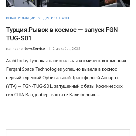
ВЫБОР РЕДАКЦИИ
ДРУГИЕ СТРАНЫ
Турция:Рывок в космос — запуск FGN-
TUG-S01
написано
NewsService
2 декабря, 2025
ArabiToday Турецкая национальная космическая компания
Ferqani Space Technologies успешно вывела в космос
первый турецкий Орбитальный Трансферный Аппарат
(YTA) — FGN-TUG-S01, запущенный с базы Космических
сил США Ванденберг в штате Калифорния. …