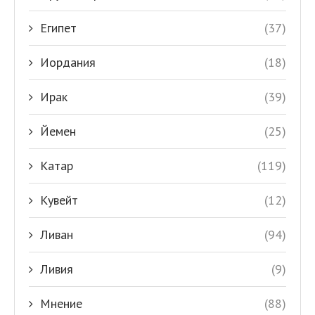
Египет
(37)
Иордания
(18)
Ирак
(39)
Йемен
(25)
Катар
(119)
Кувейт
(12)
Ливан
(94)
Ливия
(9)
Мнение
(88)