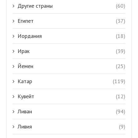
Другие страны
(60)
Египет
(37)
Иордания
(18)
Ирак
(39)
Йемен
(25)
Катар
(119)
Кувейт
(12)
Ливан
(94)
Ливия
(9)