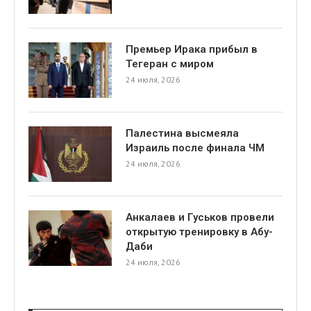
Премьер Ирака прибыл в
Тегеран с миром
24 июля, 2026
я
Палестина высмеяла
Израиль после финала ЧМ
24 июля, 2026
Анкалаев и Гуськов провели
открытую тренировку в Абу-
Даби
24 июля, 2026