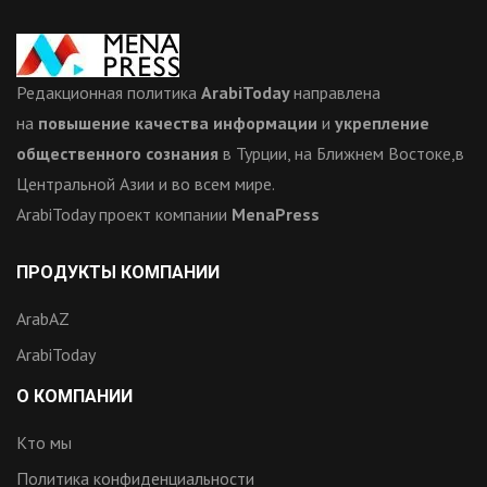
Редакционная политика
ArabiToday
направлена
на
повышение качества информации
и
укрепление
общественного сознания
в Турции, на Ближнем Востоке,в
Центральной Азии и во всем мире.
ArabiToday проект компании
MenaPress
ПРОДУКТЫ КОМПАНИИ
ArabAZ
ArabiToday
О КОМПАНИИ
Кто мы
Политика конфиденциальности