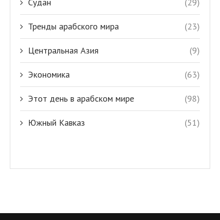
Судан
(29)
Тренды арабского мира
(23)
Центральная Азия
(9)
Экономика
(63)
Этот день в арабском мире
(98)
Южный Кавказ
(51)