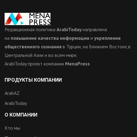
Редакционная политика
ArabiToday
направлена
на
повышение качества информации
и
укрепление
общественного сознания
в Турции, на Ближнем Востоке,в
Центральной Азии и во всем мире.
ArabiToday проект компании
MenaPress
ПРОДУКТЫ КОМПАНИИ
ArabAZ
ArabiToday
О КОМПАНИИ
Кто мы