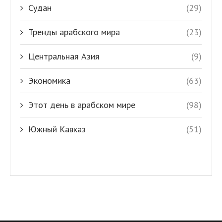
Судан
(29)
Тренды арабского мира
(23)
Центральная Азия
(9)
Экономика
(63)
Этот день в арабском мире
(98)
Южный Кавказ
(51)