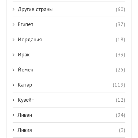
Другие страны
(60)
Египет
(37)
Иордания
(18)
Ирак
(39)
Йемен
(25)
Катар
(119)
Кувейт
(12)
Ливан
(94)
Ливия
(9)