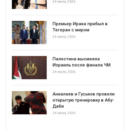
24 июля, 2026
Премьер Ирака прибыл в
Тегеран с миром
24 июля, 2026
я
Палестина высмеяла
Израиль после финала ЧМ
24 июля, 2026
Анкалаев и Гуськов провели
открытую тренировку в Абу-
Даби
24 июля, 2026