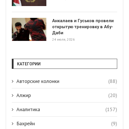
Анкалаев и Гуськов провели
открытую тренировку в Абу-
Даби
24 июля, 2026
КАТЕГОРИИ
Авторские колонки
(88)
Алжир
(20)
Аналитика
(157)
Бахрейн
(9)