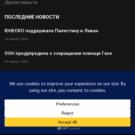
Другие новости
ПОСЛЕДНИЕ НОВОСТИ
ЮНЕСКО поддержала Палестину и Ливан
24 июля, 2026
ООН предупредила о сокращении помощи Газе
24 июля, 2026
Премьер Ирака прибыл в Тегеран с миром
24 июля, 2026
Палестина высмеяла Израиль после финала ЧМ
24 июля, 2026
© 2025
ArabiToday