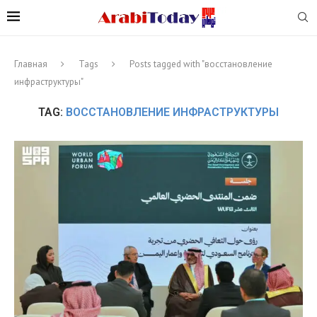
Главная
Tags
Posts tagged with "восстановление
инфраструктуры"
TAG:
ВОССТАНОВЛЕНИЕ ИНФРАСТРУКТУРЫ