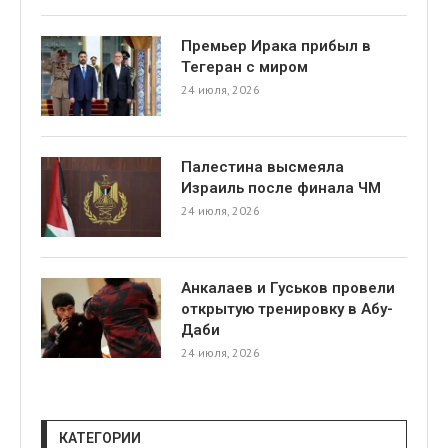
Премьер Ирака прибыл в
Тегеран с миром
24 июля, 2026
Палестина высмеяла
я
Израиль после финала ЧМ
24 июля, 2026
Анкалаев и Гуськов провели
открытую тренировку в Абу-
Даби
24 июля, 2026
КАТЕГОРИИ