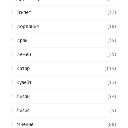
Египет
(37)
Иордания
(18)
Ирак
(39)
Йемен
(25)
Катар
(119)
Кувейт
(12)
Ливан
(94)
Ливия
(9)
Мнение
(88)