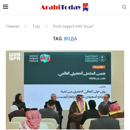
Главная
Tags
Posts tagged with "вода"
TAG:
ВОДА