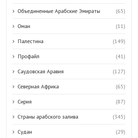
Объединенные Арабские Эмираты
(65)
Оман
(11)
Палестина
(149)
Профайл
(41)
Саудовская Аравия
(127)
Северная Африка
(65)
Сирия
(87)
Страны арабского залива
(345)
Судан
(29)