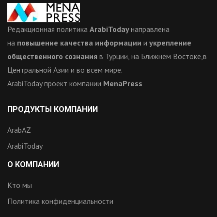
Редакционная политика
ArabiToday
направлена
на
повышение качества информации
и
укрепление
общественного сознания
в Турции, на Ближнем Востоке,в
Центральной Азии и во всем мире.
ArabiToday проект компании
MenaPress
ПРОДУКТЫ КОМПАНИИ
ArabAZ
ArabiToday
О КОМПАНИИ
Кто мы
Политика конфиденциальности