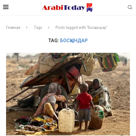
Главная
Tags
Posts tagged with "босқындар"
TAG:
БОСҚЫНДАР