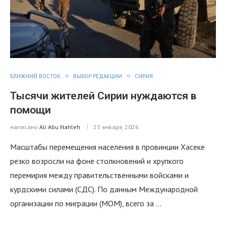
БЛИЖНИЙ ВОСТОК
ВЫБОР РЕДАКЦИИ
СИРИЯ
Тысячи жителей Сирии нуждаются в
помощи
написано
Ali Abu Nahleh
23 января, 2026
Масштабы перемещения населения в провинции Хасеке
резко возросли на фоне столкновений и хрупкого
перемирия между правительственными войсками и
курдскими силами (СДС). По данным Международной
организации по миграции (МОМ), всего за …