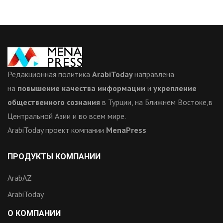
Редакционная политика
ArabiToday
направлена
на
повышение качества информации
и
укрепление
общественного сознания
в Турции, на Ближнем Востоке,в
Центральной Азии и во всем мире.
ArabiToday проект компании
MenaPress
ПРОДУКТЫ КОМПАНИИ
ArabAZ
ArabiToday
О КОМПАНИИ