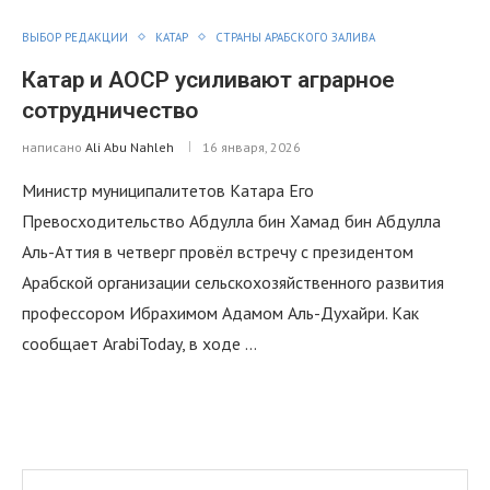
ВЫБОР РЕДАКЦИИ
КАТАР
СТРАНЫ АРАБСКОГО ЗАЛИВА
Катар и АОСР усиливают аграрное
сотрудничество
написано
Ali Abu Nahleh
16 января, 2026
Министр муниципалитетов Катара Его
Превосходительство Абдулла бин Хамад бин Абдулла
Аль-Аттия в четверг провёл встречу с президентом
Арабской организации сельскохозяйственного развития
профессором Ибрахимом Адамом Аль-Духайри. Как
сообщает ArabiToday, в ходе …