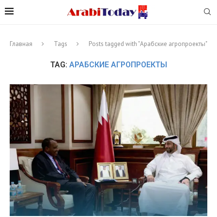
Главная
Tags
Posts tagged with "Арабские агропроекты"
TAG:
АРАБСКИЕ АГРОПРОЕКТЫ