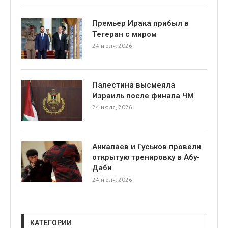
Премьер Ирака прибыл в
Тегеран с миром
24 июля, 2026
Палестина высмеяла
я
Израиль после финала ЧМ
24 июля, 2026
Анкалаев и Гуськов провели
открытую тренировку в Абу-
Даби
24 июля, 2026
КАТЕГОРИИ