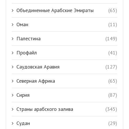
Объединенные Арабские Эмираты
(65)
Оман
(11)
Палестина
(149)
Профайл
(41)
Саудовская Аравия
(127)
Северная Африка
(65)
Сирия
(87)
Страны арабского залива
(345)
Судан
(29)