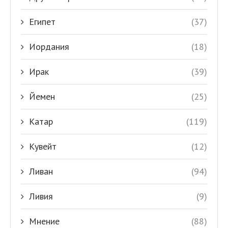
Египет
(37)
Иордания
(18)
Ирак
(39)
Йемен
(25)
Катар
(119)
Кувейт
(12)
Ливан
(94)
Ливия
(9)
Мнение
(88)