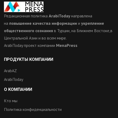
Редакционная политика
ArabiToday
направлена
на
повышение качества информации
и
укрепление
общественного сознания
в Турции, на Ближнем Востоке,в
Центральной Азии и во всем мире.
ArabiToday проект компании
MenaPress
ПРОДУКТЫ КОМПАНИИ
ArabAZ
ArabiToday
О КОМПАНИИ
Кто мы
Политика конфиденциальности