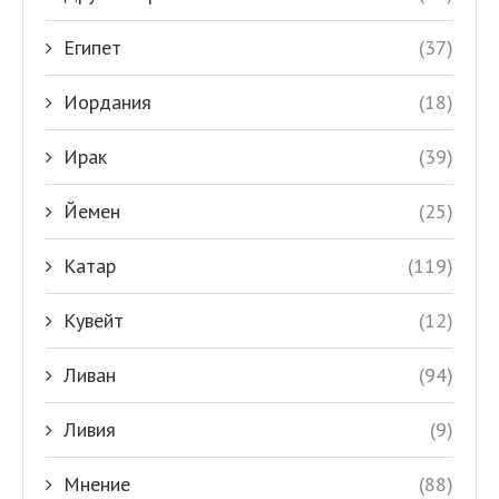
Египет
(37)
Иордания
(18)
Ирак
(39)
Йемен
(25)
Катар
(119)
Кувейт
(12)
Ливан
(94)
Ливия
(9)
Мнение
(88)