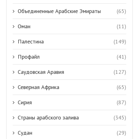
Объединенные Арабские Эмираты
(65)
Оман
(11)
Палестина
(149)
Профайл
(41)
Саудовская Аравия
(127)
Северная Африка
(65)
Сирия
(87)
Страны арабского залива
(345)
Судан
(29)