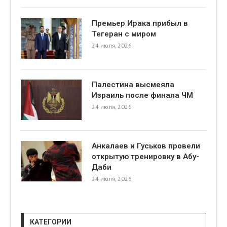
Премьер Ирака прибыл в
Тегеран с миром
24 июля, 2026
Палестина высмеяла
я
Израиль после финала ЧМ
24 июля, 2026
Анкалаев и Гуськов провели
открытую тренировку в Абу-
Даби
24 июля, 2026
КАТЕГОРИИ