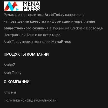
Редакционная политика
ArabiToday
направлена
на
повышение качества информации
и
укрепление
общественного сознания
в Турции, на Ближнем Востоке,в
Центральной Азии и во всем мире.
ArabiToday проект компании
MenaPress
ПРОДУКТЫ КОМПАНИИ
ArabAZ
ArabiToday
О КОМПАНИИ
Кто мы
Политика конфиденциальности