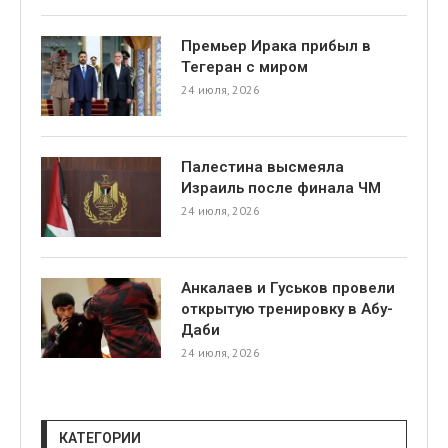
Премьер Ирака прибыл в
Тегеран с миром
24 июля, 2026
Палестина высмеяла
я
Израиль после финала ЧМ
24 июля, 2026
Анкалаев и Гуськов провели
открытую тренировку в Абу-
Даби
24 июля, 2026
КАТЕГОРИИ