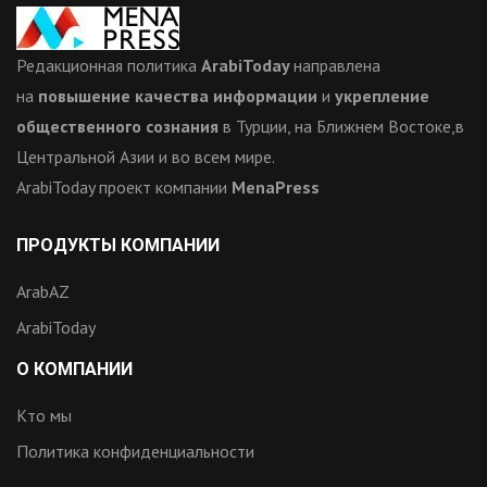
Редакционная политика
ArabiToday
направлена
на
повышение качества информации
и
укрепление
общественного сознания
в Турции, на Ближнем Востоке,в
Центральной Азии и во всем мире.
ArabiToday проект компании
MenaPress
ПРОДУКТЫ КОМПАНИИ
ArabAZ
ArabiToday
О КОМПАНИИ
Кто мы
Политика конфиденциальности