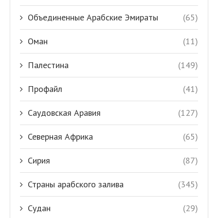
Объединенные Арабские Эмираты
(65)
Оман
(11)
Палестина
(149)
Профайл
(41)
Саудовская Аравия
(127)
Северная Африка
(65)
Сирия
(87)
Страны арабского залива
(345)
Судан
(29)