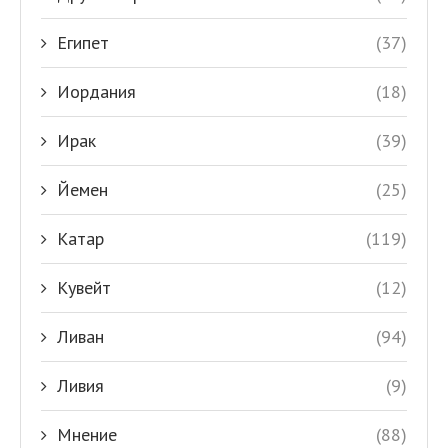
Египет
(37)
Иордания
(18)
Ирак
(39)
Йемен
(25)
Катар
(119)
Кувейт
(12)
Ливан
(94)
Ливия
(9)
Мнение
(88)