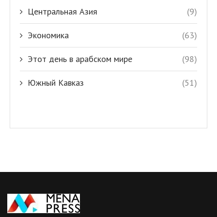
Центральная Азия
(9)
Экономика
(63)
Этот день в арабском мире
(98)
Южный Кавказ
(51)