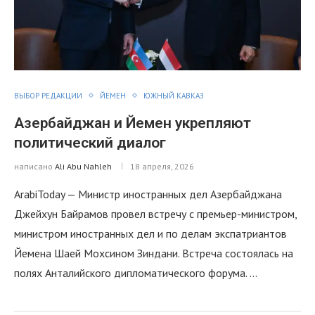
ВЫБОР РЕДАКЦИИ
ЙЕМЕН
ЮЖНЫЙ КАВКАЗ
Азербайджан и Йемен укрепляют
политический диалог
написано
Ali Abu Nahleh
18 апреля, 2026
ArabiToday — Министр иностранных дел Азербайджана
Джейхун Байрамов провел встречу с премьер-министром,
министром иностранных дел и по делам экспатриантов
Йемена Шаей Мохсином Зиндани. Встреча состоялась на
полях Анталийского дипломатического форума. …