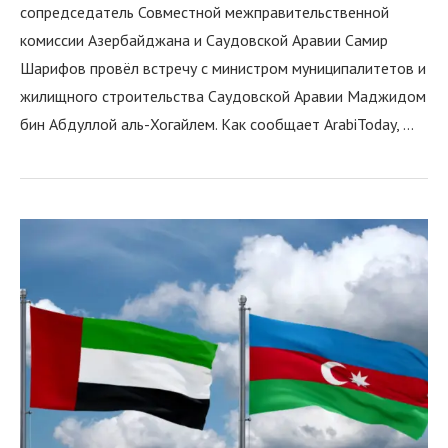
сопредседатель Совместной межправительственной
комиссии Азербайджана и Саудовской Аравии Самир
Шарифов провёл встречу с министром муниципалитетов и
жилищного строительства Саудовской Аравии Маджидом
бин Абдуллой аль-Хогайлем. Как сообщает ArabiToday, …
я