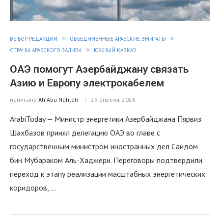
ВЫБОР РЕДАКЦИИ
ОБЪЕДИНЕННЫЕ АРАБСКИЕ ЭМИРАТЫ
СТРАНЫ АРАБСКОГО ЗАЛИВА
ЮЖНЫЙ КАВКАЗ
ОАЭ помогут Азербайджану связать
Азию и Европу электрокабелем
написано
Ali Abu Nahleh
29 апреля, 2026
ArabiToday — Министр энергетики Азербайджана Пярвиз
Шахбазов принял делегацию ОАЭ во главе с
государственным министром иностранных дел Саидом
бин Мубараком Аль-Хаджери. Переговоры подтвердили
переход к этапу реализации масштабных энергетических
коридоров, …