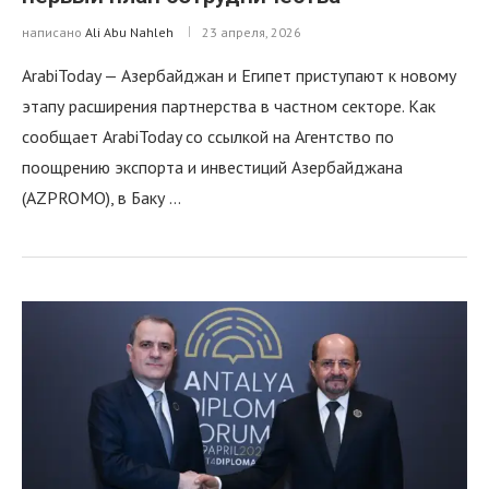
написано
Ali Abu Nahleh
23 апреля, 2026
ArabiToday — Азербайджан и Египет приступают к новому
этапу расширения партнерства в частном секторе. Как
сообщает ArabiToday со ссылкой на Агентство по
поощрению экспорта и инвестиций Азербайджана
(AZPROMO), в Баку …