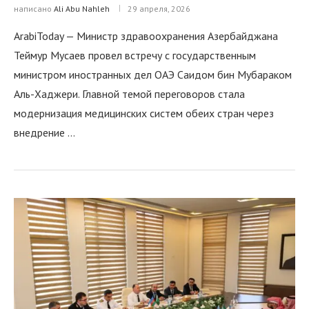
написано
Ali Abu Nahleh
29 апреля, 2026
ArabiToday — Министр здравоохранения Азербайджана
Теймур Мусаев провел встречу с государственным
министром иностранных дел ОАЭ Саидом бин Мубараком
Аль-Хаджери. Главной темой переговоров стала
модернизация медицинских систем обеих стран через
внедрение …