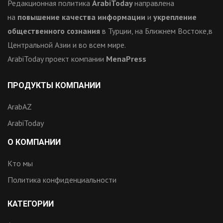
Редакционная политика
ArabiToday
направлена
на
повышение качества информации
и
укрепление
общественного сознания
в Турции, на Ближнем Востоке,в
Центральной Азии и во всем мире.
ArabiToday проект компании
MenaPress
ПРОДУКТЫ КОМПАНИИ
ArabAZ
ArabiToday
О КОМПАНИИ
Кто мы
Политика конфиденциальности
КАТЕГОРИИ