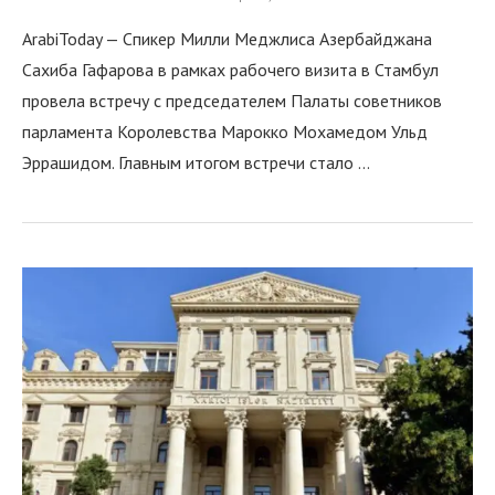
ArabiToday — Спикер Милли Меджлиса Азербайджана
Сахиба Гафарова в рамках рабочего визита в Стамбул
провела встречу с председателем Палаты советников
парламента Королевства Марокко Мохамедом Ульд
Эррашидом. Главным итогом встречи стало …