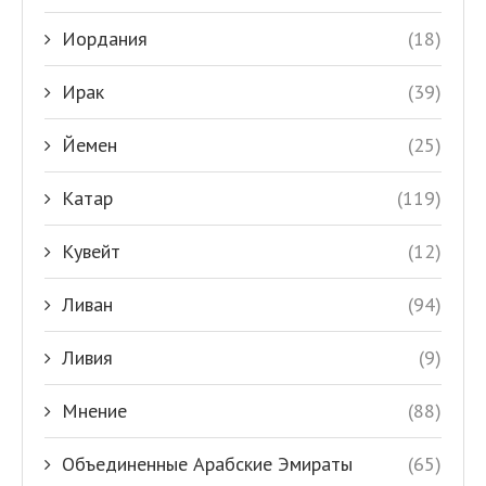
Иордания
(18)
Ирак
(39)
Йемен
(25)
Катар
(119)
Кувейт
(12)
Ливан
(94)
Ливия
(9)
Мнение
(88)
Объединенные Арабские Эмираты
(65)