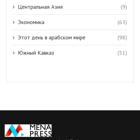
Центральная Азия
(9)
Экономика
(63)
Этот день в арабском мире
(98)
Южный Кавказ
(51)