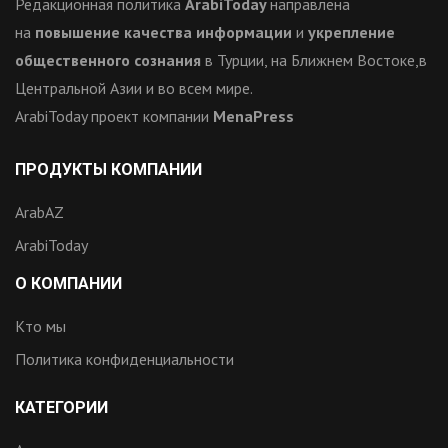
Редакционная политика
ArabiToday
направлена
на
повышение качества информации
и
укрепление
общественного сознания
в Турции, на Ближнем Востоке,в
Центральной Азии и во всем мире.
ArabiToday проект компании
MenaPress
ПРОДУКТЫ КОМПАНИИ
ArabAZ
ArabiToday
О КОМПАНИИ
Кто мы
Политика конфиденциальности
КАТЕГОРИИ