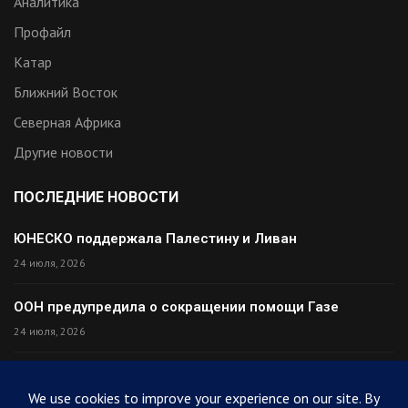
Аналитика
Профайл
Катар
Ближний Восток
Северная Африка
Другие новости
ПОСЛЕДНИЕ НОВОСТИ
ЮНЕСКО поддержала Палестину и Ливан
24 июля, 2026
ООН предупредила о сокращении помощи Газе
24 июля, 2026
Премьер Ирака прибыл в Тегеран с миром
24 июля, 2026