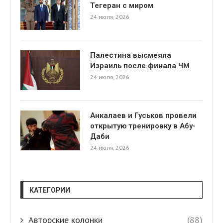
Тегеран с миром
24 июля, 2026
Палестина высмеяла
Израиль после финала ЧМ
24 июля, 2026
я
Анкалаев и Гуськов провели
открытую тренировку в Абу-
Даби
24 июля, 2026
КАТЕГОРИИ
Авторские колонки
(88)