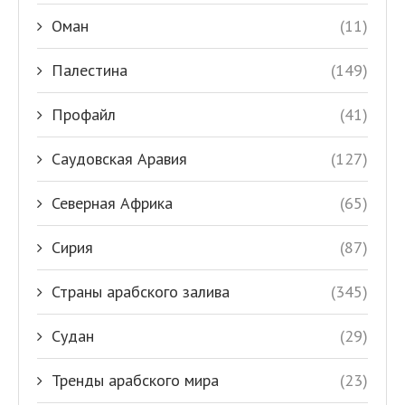
Оман
(11)
Палестина
(149)
Профайл
(41)
Саудовская Аравия
(127)
Северная Африка
(65)
Сирия
(87)
Страны арабского залива
(345)
Судан
(29)
Тренды арабского мира
(23)