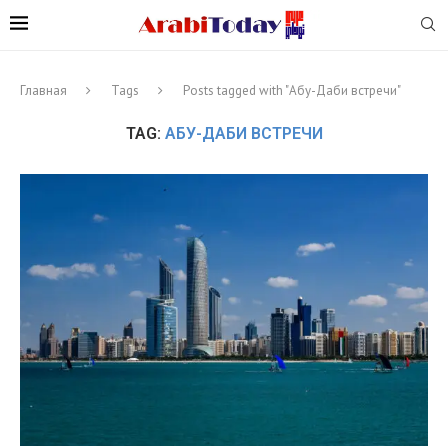
Главная
Tags
Posts tagged with "Абу-Даби встречи"
TAG:
АБУ-ДАБИ ВСТРЕЧИ