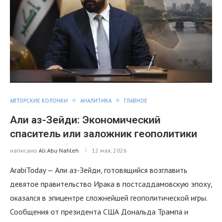
АВТОРСКИЕ КОЛОНКИ
АНАЛИТИКА
ГЛАВНОЕ
Али аз-Зейди: Экономический
спаситель или заложник геополитики
написано
Ali Abu Nahleh
12 мая, 2026
ArabiToday — Али аз-Зейди, готовящийся возглавить
девятое правительство Ирака в постсаддамовскую эпоху,
оказался в эпицентре сложнейшей геополитической игры.
Сообщения от президента США Дональда Трампа и