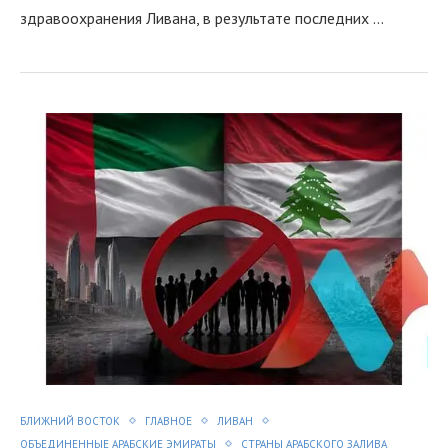
здравоохранения Ливана, в результате последних …
БЛИЖНИЙ ВОСТОК
ГЛАВНОЕ
ЛИВАН
ОБЪЕДИНЕННЫЕ АРАБСКИЕ ЭМИРАТЫ
СТРАНЫ АРАБСКОГО ЗАЛИВА