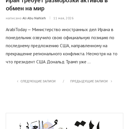
Иран требует разморозки активов в
обмен на мир
написано
Ali Abu Nahleh
11 мая, 2026
ArabiToday — Министерство иностранных дел Ирана в
понедельник озвучило свою официальную позицию по
последнему предложению США, направленному на
прекращение регионального конфликта. Несмотря на то
что президент США Дональд Трамп уже …
СЛЕДУЮЩИЕ ЗАПИСИ
ПРЕДЫДУЩИЕ ЗАПИСИ