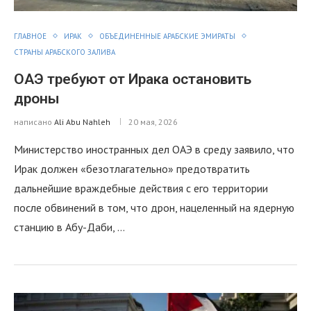
ГЛАВНОЕ
ИРАК
ОБЪЕДИНЕННЫЕ АРАБСКИЕ ЭМИРАТЫ
СТРАНЫ АРАБСКОГО ЗАЛИВА
ОАЭ требуют от Ирака остановить
дроны
написано
Ali Abu Nahleh
20 мая, 2026
Министерство иностранных дел ОАЭ в среду заявило, что
Ирак должен «безотлагательно» предотвратить
дальнейшие враждебные действия с его территории
после обвинений в том, что дрон, нацеленный на ядерную
станцию в Абу-Даби, …