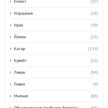
Египет
(37)
Иордания
(18)
Ирак
(39)
Йемен
(25)
Катар
(119)
Кувейт
(12)
Ливан
(94)
Ливия
(9)
Мнение
(88)
Объединенные Арабские Эмираты
(65)