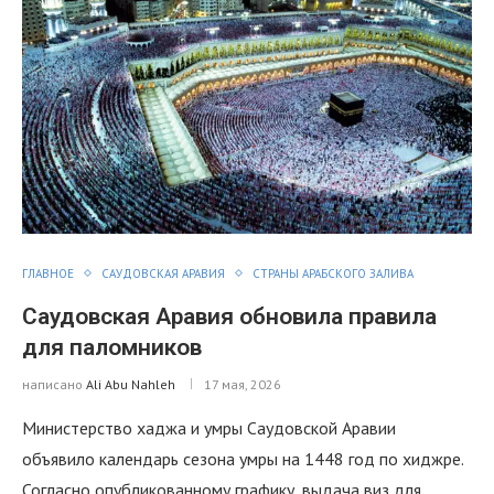
ГЛАВНОЕ
САУДОВСКАЯ АРАВИЯ
СТРАНЫ АРАБСКОГО ЗАЛИВА
Саудовская Аравия обновила правила
для паломников
написано
Ali Abu Nahleh
17 мая, 2026
Министерство хаджа и умры Саудовской Аравии
объявило календарь сезона умры на 1448 год по хиджре.
Согласно опубликованному графику, выдача виз для