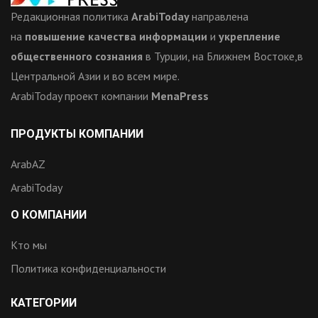
Редакционная политика
ArabiToday
направлена
на
повышение качества информации
и
укрепление
общественного сознания
в Турции, на Ближнем Востоке,в
Центральной Азии и во всем мире.
ArabiToday проект компании
MenaPress
ПРОДУКТЫ КОМПАНИИ
ArabAZ
ArabiToday
О КОМПАНИИ
Кто мы
Политика конфиденциальности
КАТЕГОРИИ