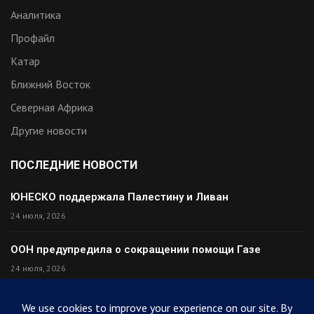
Аналитика
Профайл
Катар
Ближний Восток
Северная Африка
Другие новости
ПОСЛЕДНИЕ НОВОСТИ
ЮНЕСКО поддержала Палестину и Ливан
24 июля, 2026
ООН предупредила о сокращении помощи Газе
24 июля, 2026
Премьер Ирака прибыл в Тегеран с миром