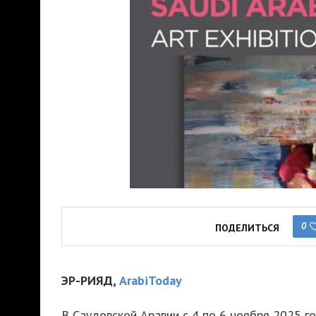
0
ПОДЕЛИТЬСЯ
ЭР-РИЯД,
ArabiToday
В Саудовской Аравии с 4 по 6 ноября 2025 