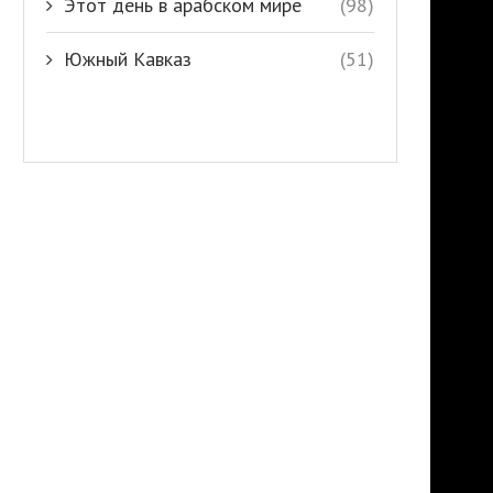
Этот день в арабском мире
(98)
Южный Кавказ
(51)