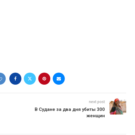
next post
В Судане за два дня убиты 300
женщин