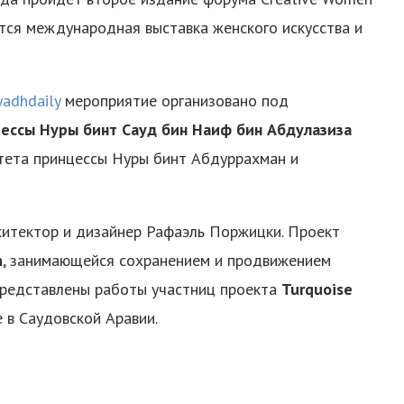
ится международная выставка женского искусства и
yadhdaily
мероприятие организовано под
ессы Нуры бинт Сауд бин Наиф бин Абдулазиза
тета принцессы Нуры бинт Абдуррахман и
хитектор и дизайнер Рафаэль Поржицки. Проект
h
, занимающейся сохранением и продвижением
представлены работы участниц проекта
Turquoise
 в Саудовской Аравии.