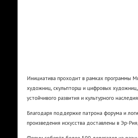
Инициатива проходит в рамках программы Ми
художниц, скульпторш и цифровых художниц,
устойчивого развития и культурного наследия
Благодаря поддержке патрона форума и логи
произведения искусства доставлены в Эр-Рияд
Форум соберёт более 500 делегатов из разн