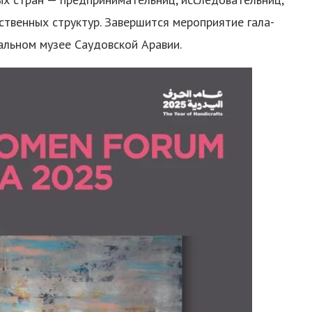
ственных структур. Завершится мероприятие гала-
льном музее Саудовской Аравии.