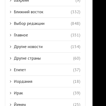
Бахрейн
(9)
Ближний восток
(332)
Выбор редакции
(848)
Главное
(351)
Другие новости
(154)
Другие страны
(60)
Египет
(37)
Иордания
(18)
Ирак
(39)
Йемен
(25)