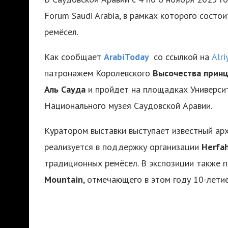
Forum Saudi Arabia, в рамках которого состо
ремёсел.
Как сообщает
ArabiToday
со ссылкой на
Alri
патронажем Королевского
Высочества принц
Аль Сауда
и пройдет на площадках Универси
Национального музея Саудовской Аравии.
Куратором выставки выступает известный ар
реализуется в поддержку организации
Herfa
традиционных ремёсел. В экспозиции также 
Mountain
, отмечающего в этом году 10-летие