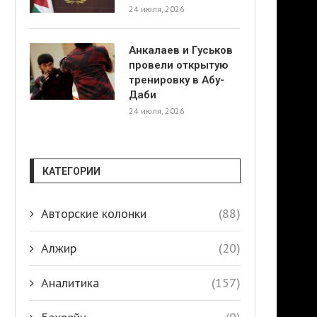
24 июля, 2026
Анкалаев и Гуськов
провели открытую
тренировку в Абу-
Даби
24 июля, 2026
КАТЕГОРИИ
Авторские колонки
(88)
Алжир
(20)
Аналитика
(157)