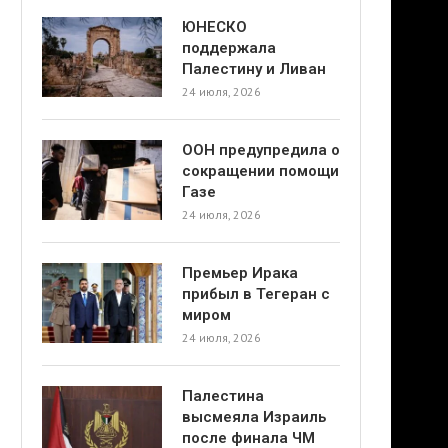
ЮНЕСКО
поддержала
Палестину и Ливан
24 июля, 2026
ООН предупредила о
сокращении помощи
Газе
24 июля, 2026
Премьер Ирака
прибыл в Тегеран с
миром
24 июля, 2026
Палестина
высмеяла Израиль
после финала ЧМ