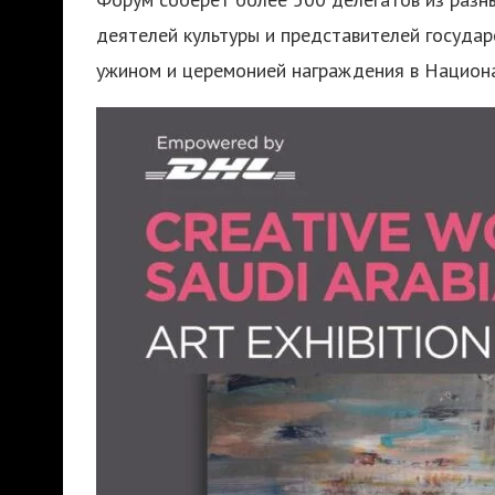
деятелей культуры и представителей государ
ужином и церемонией награждения в Национа