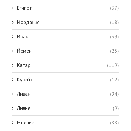
Египет
(37)
Иордания
(18)
Ирак
(39)
Йемен
(25)
Катар
(119)
Кувейт
(12)
Ливан
(94)
Ливия
(9)
Мнение
(88)