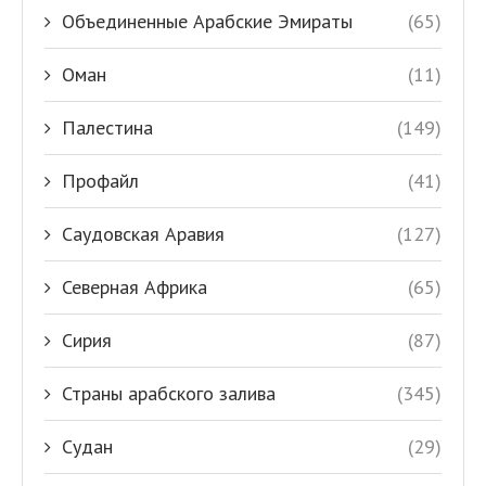
Объединенные Арабские Эмираты
(65)
Оман
(11)
Палестина
(149)
Профайл
(41)
Саудовская Аравия
(127)
Северная Африка
(65)
Сирия
(87)
Страны арабского залива
(345)
Судан
(29)