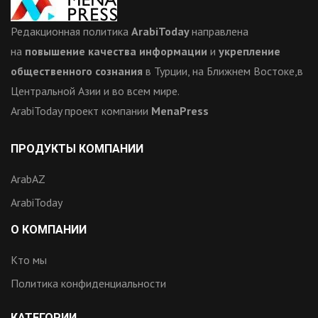
Редакционная политика
ArabiToday
направлена
на
повышение качества информации
и
укрепление
общественного сознания
в Турции, на Ближнем Востоке,в
Центральной Азии и во всем мире.
ArabiToday проект компании
MenaPress
ПРОДУКТЫ КОМПАНИИ
ArabAZ
ArabiToday
О КОМПАНИИ
Кто мы
Политика конфиденциальности
КАТЕГОРИИ