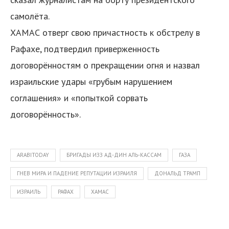
самолёта.
ХАМАС отверг свою причастность к обстрелу в
Рафахе, подтвердил приверженность
договорённостям о прекращении огня и назвал
израильские удары «грубым нарушением
соглашения» и «попыткой сорвать
договорённость».
ARABITODAY
БРИГАДЫ ИЗЗ АД-ДИН АЛЬ-КАССАМ
ГАЗА
ГНЕВ МИРА И ПАДЕНИЕ РЕПУТАЦИИ ИЗРАИЛЯ
ДОНАЛЬД ТРАМП
ИЗРАИЛЬ
РАФАХ
ХАМАС