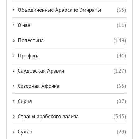
Объединенные Арабские Эмираты
(65)
Оман
(11)
Палестина
(149)
Профайл
(41)
Саудовская Аравия
(127)
Северная Африка
(65)
Сирия
(87)
Страны арабского залива
(345)
Судан
(29)