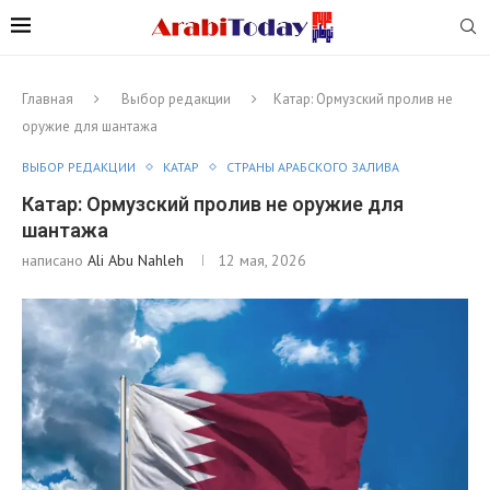
Главная
Выбор редакции
Катар: Ормузский пролив не
оружие для шантажа
ВЫБОР РЕДАКЦИИ
КАТАР
СТРАНЫ АРАБСКОГО ЗАЛИВА
Катар: Ормузский пролив не оружие для
шантажа
написано
Ali Abu Nahleh
12 мая, 2026