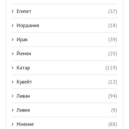
Египет
(37)
Иордания
(18)
Ирак
(39)
Йемен
(25)
Катар
(119)
Кувейт
(12)
Ливан
(94)
Ливия
(9)
Мнение
(88)