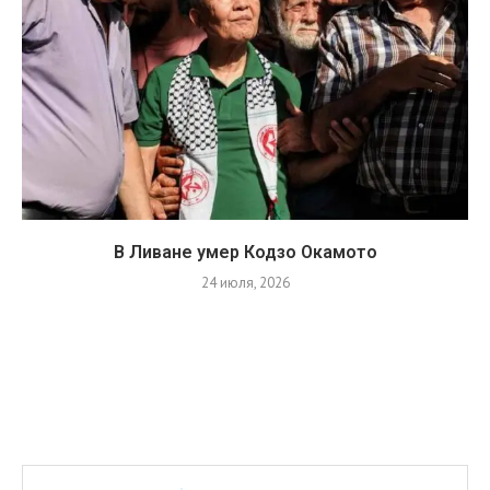
В Ливане умер Кодзо Окамото
24 июля, 2026