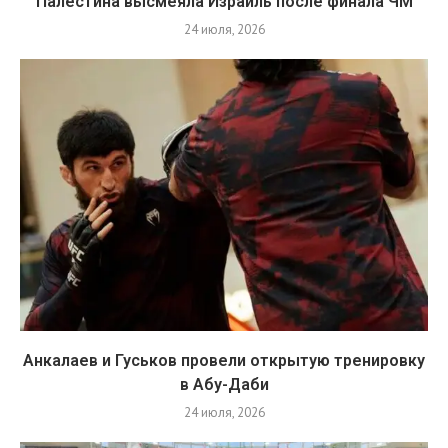
Палестина высмеяла Израиль после финала ЧМ
24 июля, 2026
Анкалаев и Гуськов провели открытую тренировку
в Абу-Даби
24 июля, 2026