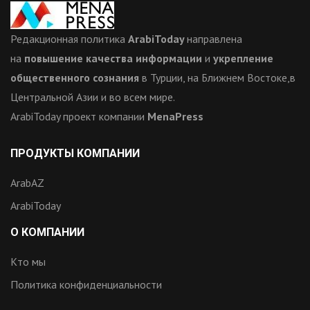
Редакционная политика
ArabiToday
направлена
на
повышение качества информации
и
укрепление
общественного сознания
в Турции, на Ближнем Востоке,в
Центральной Азии и во всем мире.
ArabiToday проект компании
MenaPress
ПРОДУКТЫ КОМПАНИИ
ArabAZ
ArabiToday
О КОМПАНИИ
Кто мы
Политика конфиденциальности