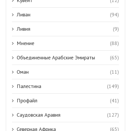
Кувейт
(12)
Ливан
(94)
Ливия
(9)
Мнение
(88)
Объединенные Арабские Эмираты
(65)
Оман
(11)
Палестина
(149)
Профайл
(41)
Саудовская Аравия
(127)
Северная Африка
(65)