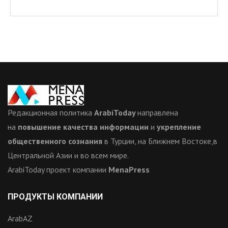
Редакционная политика
ArabiToday
направлена
на
повышение качества информации
и
укрепление
общественного сознания
в Турции, на Ближнем Востоке,в
Центральной Азии и во всем мире.
ArabiToday проект компании
MenaPress
ПРОДУКТЫ КОМПАНИИ
ArabAZ