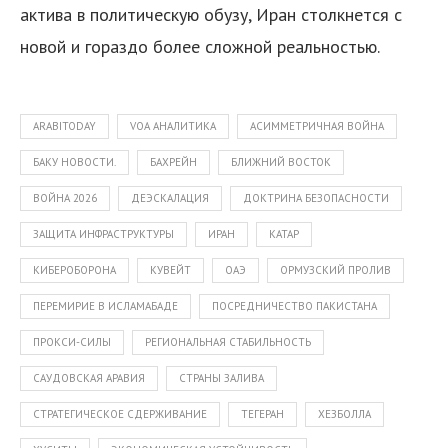
актива в политическую обузу, Иран столкнется с
новой и гораздо более сложной реальностью.
ARABITODAY
VOA АНАЛИТИКА
АСИММЕТРИЧНАЯ ВОЙНА
БАКУ НОВОСТИ.
БАХРЕЙН
БЛИЖНИЙ ВОСТОК
ВОЙНА 2026
ДЕЭСКАЛАЦИЯ
ДОКТРИНА БЕЗОПАСНОСТИ
ЗАЩИТА ИНФРАСТРУКТУРЫ
ИРАН
КАТАР
КИБЕРОБОРОНА
КУВЕЙТ
ОАЭ
ОРМУЗСКИЙ ПРОЛИВ
ПЕРЕМИРИЕ В ИСЛАМАБАДЕ
ПОСРЕДНИЧЕСТВО ПАКИСТАНА
ПРОКСИ-СИЛЫ
РЕГИОНАЛЬНАЯ СТАБИЛЬНОСТЬ
САУДОВСКАЯ АРАВИЯ
СТРАНЫ ЗАЛИВА
СТРАТЕГИЧЕСКОЕ СДЕРЖИВАНИЕ
ТЕГЕРАН
ХЕЗБОЛЛА