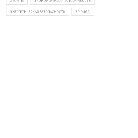
ХУСИТЫ
ЭКОНОМИЧЕСКАЯ УСТОЙЧИВОСТЬ
ЭНЕРГЕТИЧЕСКАЯ БЕЗОПАСНОСТЬ
ЭР-РИЯД