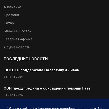
Аналитика
Профайл
Катар
Ближний Восток
Северная Африка
Другие новости
ПОСЛЕДНИЕ НОВОСТИ
ЮНЕСКО поддержала Палестину и Ливан
24 июля, 2026
ООН предупредила о сокращении помощи Газе
24 июля, 2026
Премьер Ирака прибыл в Тегеран с миром