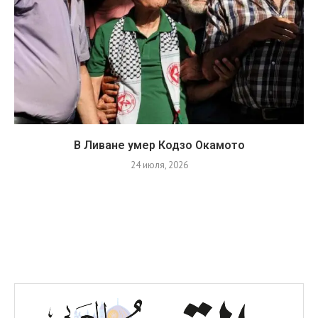
В Ливане умер Кодзо Окамото
24 июля, 2026