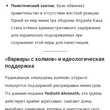
Политический зонтик:
Коэн обвиняет
правительство в отсутствии жесткой реакции.
Одной из мер министра обороны Исраэля Каца
стала отмена административного задержания
для израильских подозреваемых при
сохранении этой меры для палестинцев.
«Варвары с холмов» и идеологическая
поддержка
Радикальная «молодежь холмов» открыто
пользуется поддержкой ультраправых министров.
По данным издания
Yedioth Ahronoth
, эти группы
действуют крайне агрессивно: сжигают дома,
вырубают оливковые деревья и уничтожают скот