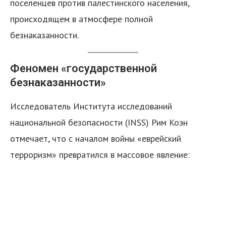
поселенцев против палестинского населения,
происходящем в атмосфере полной
безнаказанности.
Феномен «государственной
безнаказанности»
я
Исследователь Института исследований
национальной безопасности (INSS) Рим Коэн
отмечает, что с началом войны «еврейский
терроризм» превратился в массовое явление: