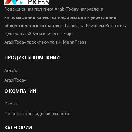
Редакционная политика
ArabiToday
направлена
на
повышение качества информации
и
укрепление
общественного сознания
в Турции, на Ближнем Востоке,в
Центральной Азии и во всем мире.
ArabiToday проект компании
MenaPress
ПРОДУКТЫ КОМПАНИИ
ArabAZ
ArabiToday
О КОМПАНИИ
Кто мы
Политика конфиденциальности
КАТЕГОРИИ