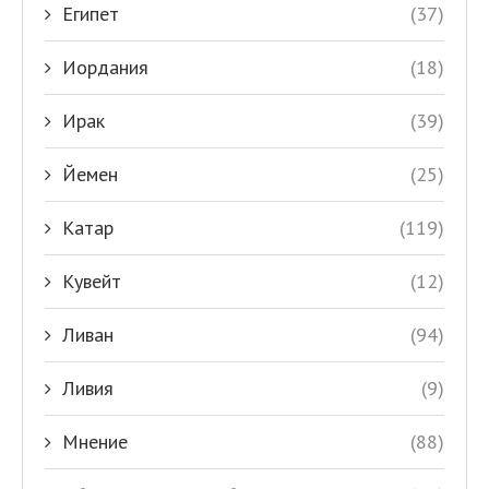
Египет
(37)
Иордания
(18)
Ирак
(39)
Йемен
(25)
Катар
(119)
Кувейт
(12)
Ливан
(94)
Ливия
(9)
Мнение
(88)