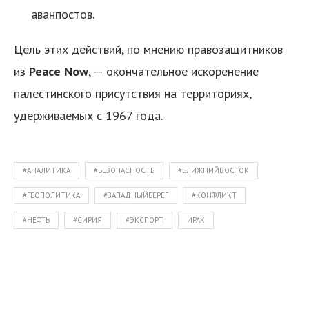
аванпостов.
Цель этих действий, по мнению правозащитников
из
Peace Now
, — окончательное искоренение
палестинского присутствия на территориях,
удерживаемых с 1967 года.
#АНАЛИТИКА
#БЕЗОПАСНОСТЬ
#БЛИЖНИЙВОСТОК
#ГЕОПОЛИТИКА
#ЗАПАДНЫЙБЕРЕГ
#КОНФЛИКТ
#НЕФТЬ
#СИРИЯ
#ЭКСПОРТ
ИРАК