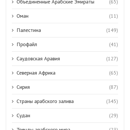
Объединенные Арабские Эмираты
(65)
Оман
(11)
Палестина
(149)
Профайл
(41)
Саудовская Аравия
(127)
Северная Африка
(65)
Сирия
(87)
Страны арабского залива
(345)
Судан
(29)
Тренды арабского мира
(23)