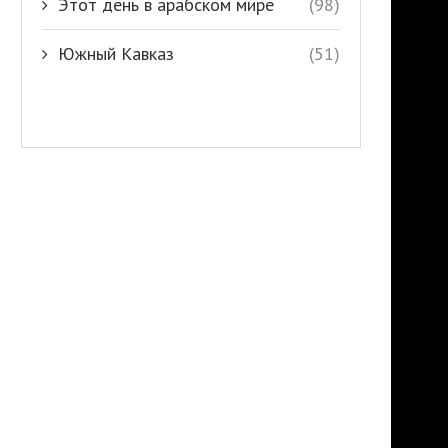
Этот день в арабском мире
(98)
Южный Кавказ
(51)