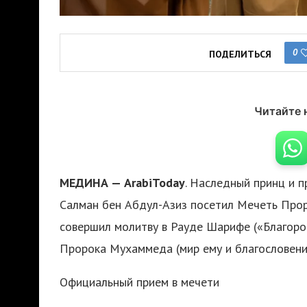
0
ПОДЕЛИТЬСЯ
Читайте 
МЕДИНА — ArabiToday
. Наследный принц и 
Салман бен Абдул-Азиз посетил Мечеть Прор
совершил молитву в Рауде Шарифе («Благоро
Пророка Мухаммеда (мир ему и благословение
Официальный прием в мечети