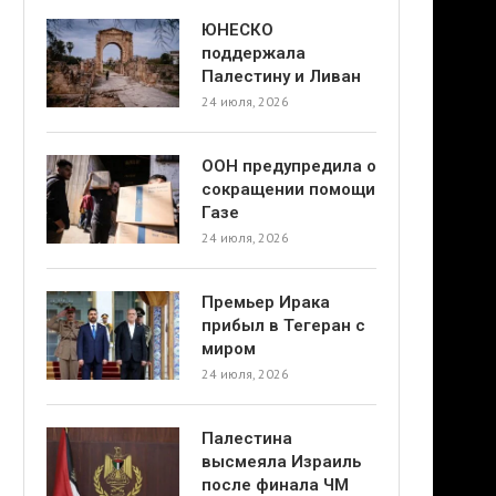
ЮНЕСКО
поддержала
Палестину и Ливан
24 июля, 2026
ООН предупредила о
сокращении помощи
Газе
24 июля, 2026
Премьер Ирака
прибыл в Тегеран с
миром
24 июля, 2026
Палестина
высмеяла Израиль
после финала ЧМ