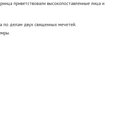
ринца приветствовали высокопоставленные лица и
а по делам двух священных мечетей.
умры.