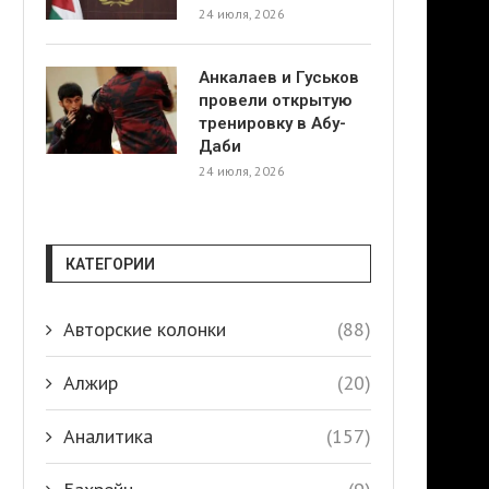
24 июля, 2026
Анкалаев и Гуськов
провели открытую
тренировку в Абу-
Даби
24 июля, 2026
КАТЕГОРИИ
Авторские колонки
(88)
Алжир
(20)
Аналитика
(157)