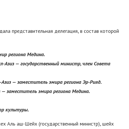
дала представительная делегация, в состав которой
мир региона Медина.
л-Азиз — государственный министр, член Совета
-Азиз — заместитель эмира региона Эр-Рияд.
из — заместитель эмира региона Медина.
тр культуры.
ех Аль аш-Шейх (государственный министр), шейх