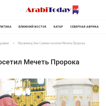
ЛИТИКА
БЛИЖНИЙ ВОСТОК
КАТАР
СЕВЕРНАЯ АФРИКА
Аравия
Мухаммед бен Салман посетил Мечеть Пророка
осетил Мечеть Пророка