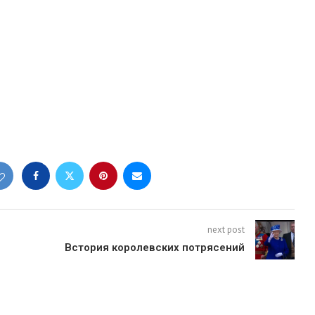
next post
Bстория королевских потрясений