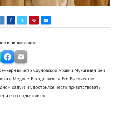
нас и пишите нам
премьер-министр Саудовской Аравии Мухаммед бен
ока в Медине. В ходе визита Его Высочество
дном саду») и удостоился чести приветствовать
) и его сподвижников.