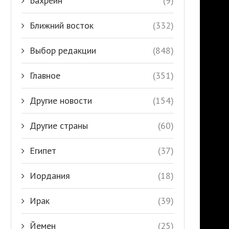
Бахрейн
(9)
Ближний восток
(332)
Выбор редакции
(848)
Главное
(351)
Другие новости
(154)
Другие страны
(60)
Египет
(37)
Иордания
(18)
Ирак
(39)
Йемен
(25)