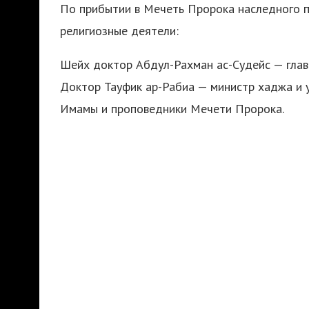
По прибытии в Мечеть Пророка наследного п
религиозные деятели:
Шейх доктор Абдул-Рахман ас-Судейс — глав
Доктор Тауфик ар-Рабиа — министр хаджа и 
Имамы и проповедники Мечети Пророка.