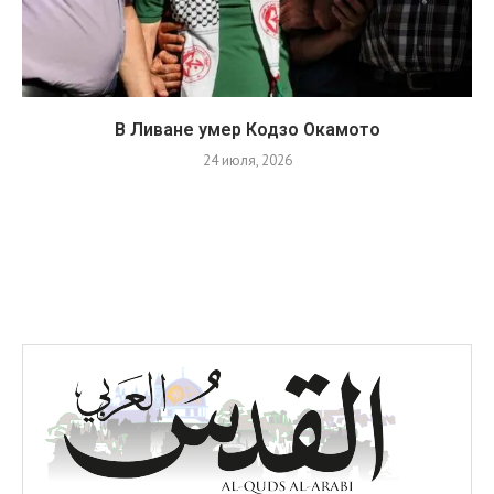
В Ливане умер Кодзо Окамото
24 июля, 2026