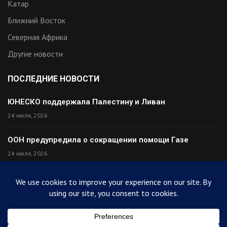
Катар
Ближний Восток
Северная Африка
Другие новости
ПОСЛЕДНИЕ НОВОСТИ
ЮНЕСКО поддержала Палестину и Ливан
24 июля, 2026
ООН предупредила о сокращении помощи Газе
24 июля, 2026
Премьер Ирака прибыл в Тегеран с миром
24 июля, 2026
Палестина высмеяла Израиль после финала ЧМ