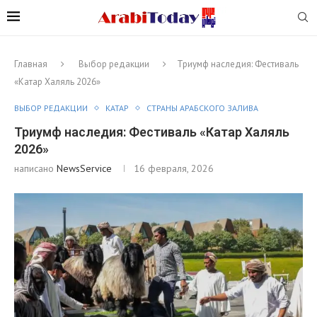
Главная
Выбор редакции
Триумф наследия: Фестиваль
«Катар Халяль 2026»
ВЫБОР РЕДАКЦИИ
КАТАР
СТРАНЫ АРАБСКОГО ЗАЛИВА
Триумф наследия: Фестиваль «Катар Халяль
2026»
написано
NewsService
16 февраля, 2026