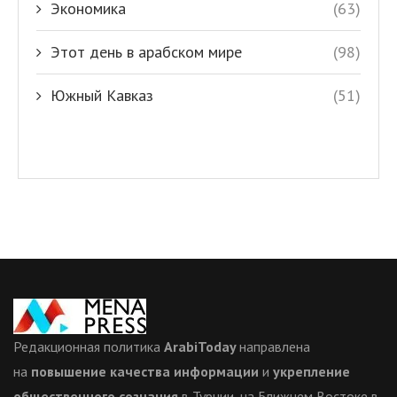
Экономика
(63)
Этот день в арабском мире
(98)
Южный Кавказ
(51)
Редакционная политика
ArabiToday
направлена
на
повышение качества информации
и
укрепление
общественного сознания
в Турции, на Ближнем Востоке,в