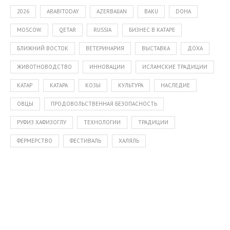
2026
ARABITODAY
AZERBAIJAN
BAKU
DOHA
MOSCOW.
QETAR
RUSSIA
БИЗНЕС В КАТАРЕ
БЛИЖНИЙ ВОСТОК
ВЕТЕРИНАРИЯ
ВЫСТАВКА
ДОХА
ЖИВОТНОВОДСТВО
ИННОВАЦИИ
ИСЛАМСКИЕ ТРАДИЦИИ
КАТАР
КАТАРА
КОЗЫ
КУЛЬТУРА
НАСЛЕДИЕ
ОВЦЫ
ПРОДОВОЛЬСТВЕННАЯ БЕЗОПАСНОСТЬ
РУФИЗ ХАФИЗОГЛУ
ТЕХНОЛОГИИ
ТРАДИЦИИ
ФЕРМЕРСТВО
ФЕСТИВАЛЬ
ХАЛЯЛЬ