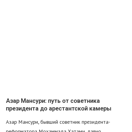
Азар Мансури: путь от советника
президента до арестантской камеры
Азар Мансури, бывший советник президента-
реформатора Мохаммада Хатами, давно