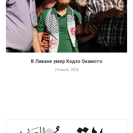
В Ливане умер Кодзо Окамото
24 июля, 2026