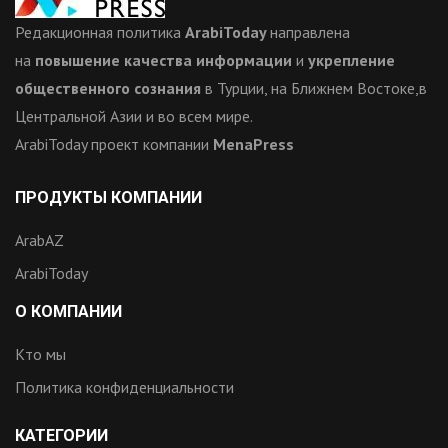
Редакционная политика
ArabiToday
направлена
на
повышение качества информации
и
укрепление
общественного сознания
в Турции, на Ближнем Востоке,в
Центральной Азии и во всем мире.
ArabiToday проект компании
MenaPress
ПРОДУКТЫ КОМПАНИИ
ArabAZ
ArabiToday
О КОМПАНИИ
Кто мы
Политика конфиденциальности
КАТЕГОРИИ