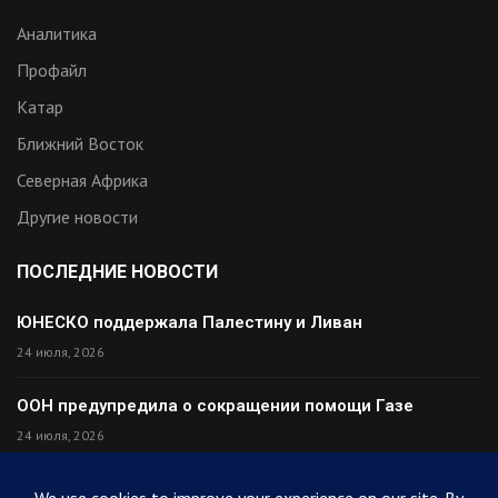
Аналитика
Профайл
Катар
Ближний Восток
Северная Африка
Другие новости
ПОСЛЕДНИЕ НОВОСТИ
ЮНЕСКО поддержала Палестину и Ливан
24 июля, 2026
ООН предупредила о сокращении помощи Газе
24 июля, 2026
Премьер Ирака прибыл в Тегеран с миром