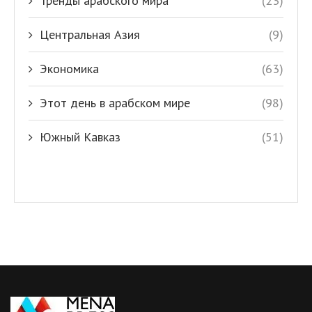
Тренды арабского мира
(23)
Центральная Азия
(9)
Экономика
(63)
Этот день в арабском мире
(98)
Южный Кавказ
(51)