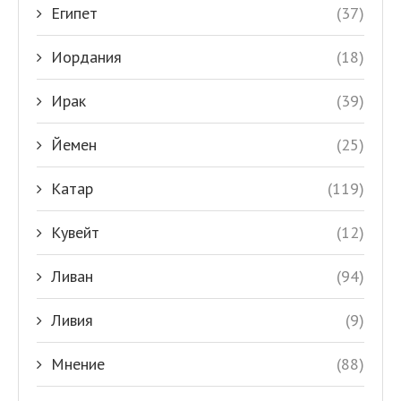
Египет
(37)
Иордания
(18)
Ирак
(39)
Йемен
(25)
Катар
(119)
Кувейт
(12)
Ливан
(94)
Ливия
(9)
Мнение
(88)