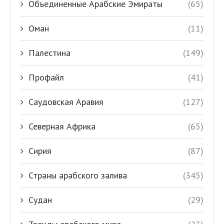
Объединенные Арабские Эмираты
(65)
Оман
(11)
Палестина
(149)
Профайл
(41)
Саудовская Аравия
(127)
Северная Африка
(65)
Сирия
(87)
Страны арабского залива
(345)
Судан
(29)