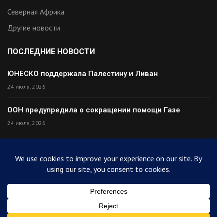
Северная Африка
Другие новости
ПОСЛЕДНИЕ НОВОСТИ
ЮНЕСКО поддержала Палестину и Ливан
24 июля, 2026
ООН предупредила о сокращении помощи Газе
24 июля, 2026
Премьер Ирака прибыл в Тегеран с миром
24 июля, 2026
Палестина высмеяла Израиль после финала ЧМ
24 июля, 2026