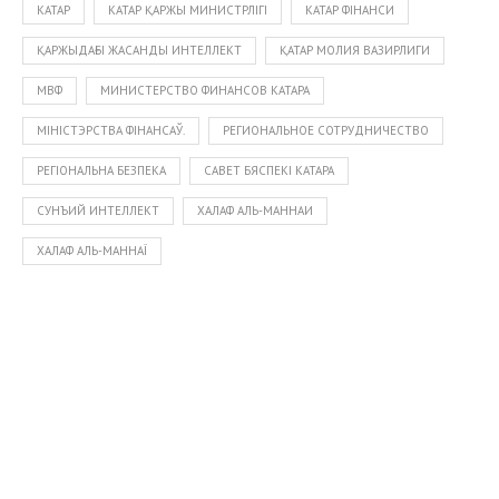
КАТАР
КАТАР ҚАРЖЫ МИНИСТРЛІГІ
КАТАР ФІНАНСИ
ҚАРЖЫДАҒЫ ЖАСАНДЫ ИНТЕЛЛЕКТ
ҚАТАР МОЛИЯ ВАЗИРЛИГИ
МВФ
МИНИСТЕРСТВО ФИНАНСОВ КАТАРА
МІНІСТЭРСТВА ФІНАНСАЎ.
РЕГИОНАЛЬНОЕ СОТРУДНИЧЕСТВО
РЕГІОНАЛЬНА БЕЗПЕКА
САВЕТ БЯСПЕКІ КАТАРА
СУНЪИЙ ИНТЕЛЛЕКТ
ХАЛАФ АЛЬ-МАННАИ
ХАЛАФ АЛЬ-МАННАЇ