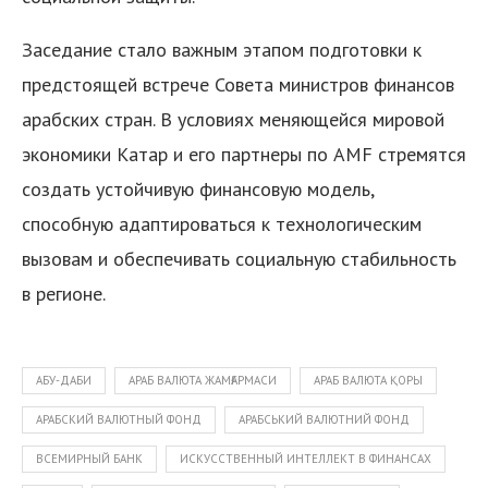
Заседание стало важным этапом подготовки к
предстоящей встрече Совета министров финансов
арабских стран. В условиях меняющейся мировой
экономики Катар и его партнеры по AMF стремятся
создать устойчивую финансовую модель,
я
способную адаптироваться к технологическим
вызовам и обеспечивать социальную стабильность
в регионе.
АБУ-ДАБИ
АРАБ ВАЛЮТА ЖАМҒАРМАСИ
АРАБ ВАЛЮТА ҚОРЫ
АРАБСКИЙ ВАЛЮТНЫЙ ФОНД
АРАБСЬКИЙ ВАЛЮТНИЙ ФОНД
ВСЕМИРНЫЙ БАНК
ИСКУССТВЕННЫЙ ИНТЕЛЛЕКТ В ФИНАНСАХ