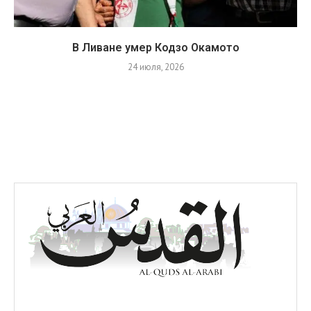
В Ливане умер Кодзо Окамото
24 июля, 2026