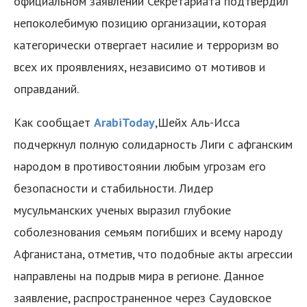
официальном заявлении Секретариата подтвердил
непоколебимую позицию организации, которая
категорически отвергает насилие и терроризм во
всех их проявлениях, независимо от мотивов и
оправданий.
Как сообщает
ArabiToday
,Шейх Аль-Исса
подчеркнул полную солидарность Лиги с афганским
народом в противостоянии любым угрозам его
безопасности и стабильности. Лидер
мусульманских ученых выразил глубокие
соболезнования семьям погибших и всему народу
Афганистана, отметив, что подобные акты агрессии
направлены на подрыв мира в регионе. Данное
заявление, распространенное через Саудовское