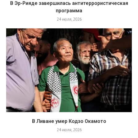
В Эр-Рияде завершилась антитеррористическая
программа
24 июля, 2026
В Ливане умер Кодзо Окамото
24 июля, 2026