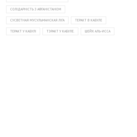
СОЛІДАРНІСТЬ З АФГАНІСТАНОМ
СУСВЕТНАЯ МУСУЛЬМАНСКАЯ ЛІГА
ТЕРАКТ В КАБУЛЕ
ТЕРАКТ У КАБУЛІ
ТЭРАКТ У КАБУЛЕ.
ШЕЙХ АЛЬ-ИССА