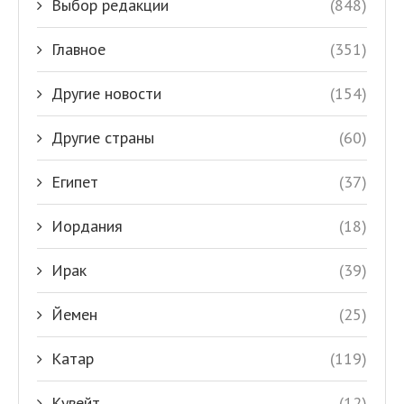
Выбор редакции
(848)
Главное
(351)
Другие новости
(154)
Другие страны
(60)
Египет
(37)
Иордания
(18)
Ирак
(39)
Йемен
(25)
Катар
(119)
Кувейт
(12)