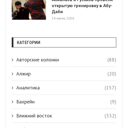
открытую тренировку в Абу-
Даби
24 июля, 2026
КАТЕГОРИИ
Авторские колонки
(88)
Алжир
(20)
Аналитика
(157)
Бахрейн
(9)
Ближний восток
(332)