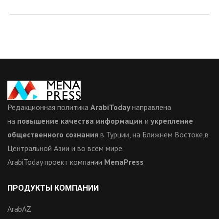
Редакционная политика
ArabiToday
направлена
на
повышение качества информации
и
укрепление
общественного сознания
в Турции, на Ближнем Востоке,в
Центральной Азии и во всем мире.
ArabiToday проект компании
MenaPress
ПРОДУКТЫ КОМПАНИИ
ArabAZ