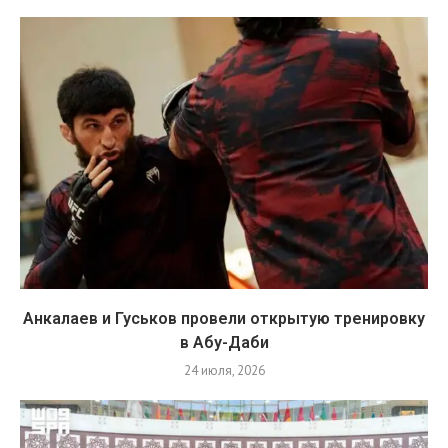
Анкалаев и Гуськов провели открытую тренировку
в Абу-Даби
24 июля, 2026