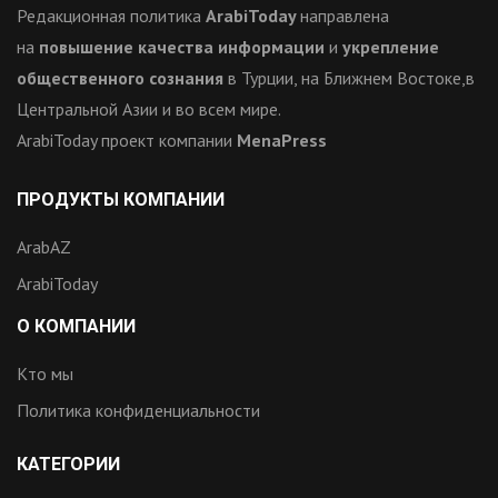
Редакционная политика
ArabiToday
направлена
на
повышение качества информации
и
укрепление
общественного сознания
в Турции, на Ближнем Востоке,в
Центральной Азии и во всем мире.
ArabiToday проект компании
MenaPress
ПРОДУКТЫ КОМПАНИИ
ArabAZ
ArabiToday
О КОМПАНИИ
Кто мы
Политика конфиденциальности
КАТЕГОРИИ