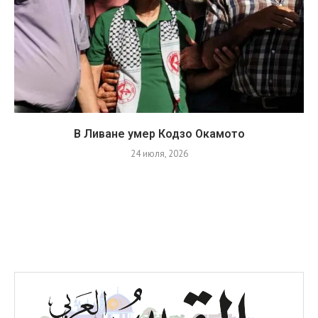
В Ливане умер Кодзо Окамото
24 июля, 2026