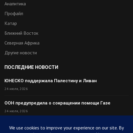
Аналитика
Профайл
Катар
Ближний Восток
Северная Африка
Другие новости
ПОСЛЕДНИЕ НОВОСТИ
ЮНЕСКО поддержала Палестину и Ливан
24 июля, 2026
ООН предупредила о сокращении помощи Газе
24 июля, 2026
Премьер Ирака прибыл в Тегеран с миром