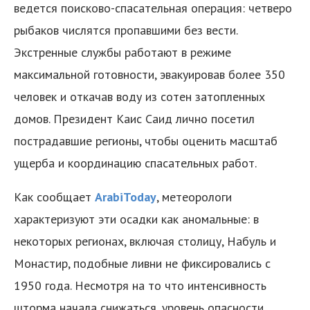
ведется поисково-спасательная операция: четверо
рыбаков числятся пропавшими без вести.
Экстренные службы работают в режиме
максимальной готовности, эвакуировав более 350
человек и откачав воду из сотен затопленных
домов. Президент Каис Саид лично посетил
пострадавшие регионы, чтобы оценить масштаб
ущерба и координацию спасательных работ.
Как сообщает
ArabiToday
, метеорологи
характеризуют эти осадки как аномальные: в
некоторых регионах, включая столицу, Набуль и
Монастир, подобные ливни не фиксировались с
1950 года. Несмотря на то что интенсивность
шторма начала снижаться, уровень опасности