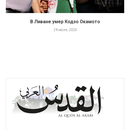
В Ливане умер Кодзо Окамото
24 июля, 2026