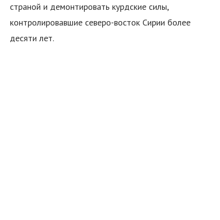
страной и демонтировать курдские силы,
контролировавшие северо-восток Сирии более
десяти лет.
я