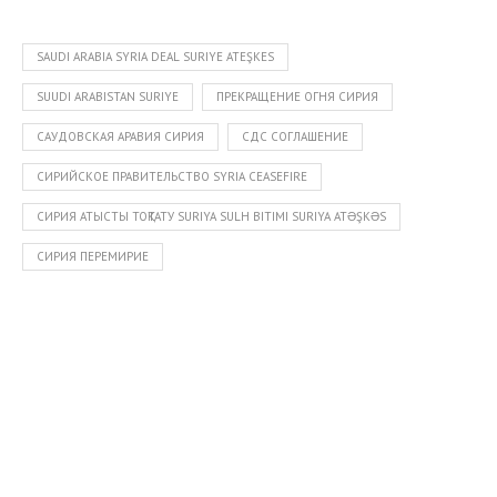
SAUDI ARABIA SYRIA DEAL SURIYE ATEŞKES
SUUDI ARABISTAN SURIYE
ПРЕКРАЩЕНИЕ ОГНЯ СИРИЯ
САУДОВСКАЯ АРАВИЯ СИРИЯ
СДС СОГЛАШЕНИЕ
СИРИЙСКОЕ ПРАВИТЕЛЬСТВО SYRIA CEASEFIRE
СИРИЯ АТЫСТЫ ТОҚТАТУ SURIYA SULH BITIMI SURIYA ATƏŞKƏS
СИРИЯ ПЕРЕМИРИЕ