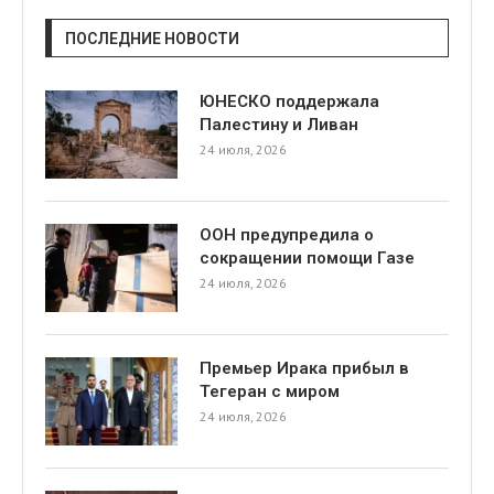
ПОСЛЕДНИЕ НОВОСТИ
ЮНЕСКО поддержала
Палестину и Ливан
24 июля, 2026
ООН предупредила о
сокращении помощи Газе
24 июля, 2026
Премьер Ирака прибыл в
Тегеран с миром
24 июля, 2026