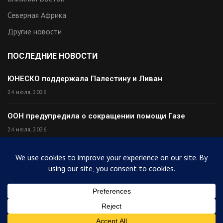
Северная Африка
Другие новости
ПОСЛЕДНИЕ НОВОСТИ
ЮНЕСКО поддержала Палестину и Ливан
24 июля, 2026
ООН предупредила о сокращении помощи Газе
24 июля, 2026
Премьер Ирака прибыл в Тегеран с миром
24 июля, 2026
Палестина высмеяла Израиль после финала ЧМ
24 июля, 2026